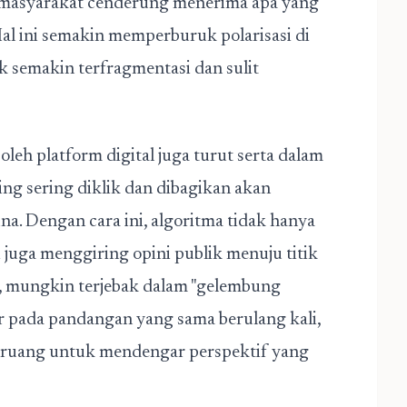
s, masyarakat cenderung menerima apa yang
Hal ini semakin memperburuk polarisasi di
k semakin terfragmentasi dan sulit
oleh platform digital juga turut serta dalam
ng sering diklik dan dibagikan akan
a. Dengan cara ini, algoritma tidak hanya
i juga menggiring opini publik menuju titik
i, mungkin terjebak dalam "gelembung
r pada pandangan yang sama berulang kali,
 ruang untuk mendengar perspektif yang