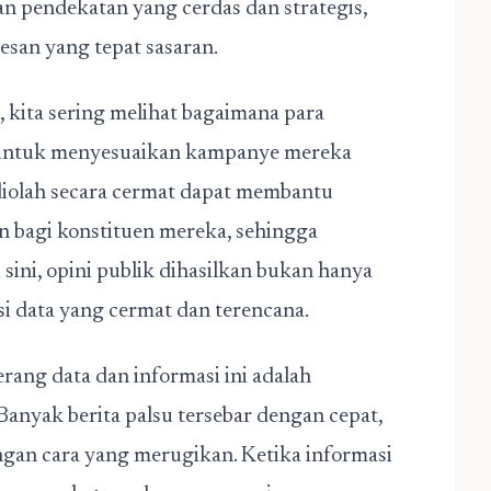
 pendekatan yang cerdas dan strategis,
an yang tepat sasaran.
 kita sering melihat bagaimana para
 untuk menyesuaikan kampanye mereka
diolah secara cermat dapat membantu
an bagi konstituen mereka, sehingga
 sini, opini publik dihasilkan bukan hanya
asi data yang cermat dan terencana.
ang data dan informasi ini adalah
Banyak berita palsu tersebar dengan cepat,
ngan cara yang merugikan. Ketika informasi