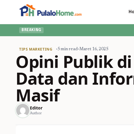
H
BREAKING
TIPS MARKETING
•
5 min read
•
Maret 16, 2025
Opini Publik d
Data dan Info
Masif
Editor
Author