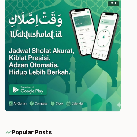
AD
trending_up
Popular Posts