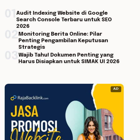
01
Audit Indexing Website di Google
Search Console Terbaru untuk SEO
2026
02
Monitoring Berita Online: Pilar
Penting Pengambilan Keputusan
Strategis
03
Wajib Tahu! Dokumen Penting yang
Harus Disiapkan untuk SIMAK UI 2026
AD