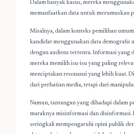
Dalam banyak kasus, mereka menggunakan
memanfaatkan data untuk merumuskan pes
Misalnya, dalam konteks pemilihan umum,
kandidat menggunakan data demografis
dengan audiens tertentu. Informasi yang 
mereka memilih isu-isu yang paling relev
menciptakan resonansi yang lebih kuat. Di
dari perhatian media, tetapi dari manipul
Namun, tantangan yang dihadapi dalam per
maraknya misinformasi dan disinformasi. 
seringkali mempengaruhi opini publik de