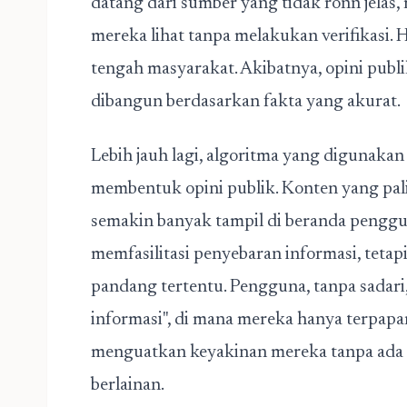
datang dari sumber yang tidak rõnn jela
mereka lihat tanpa melakukan verifikasi. 
tengah masyarakat. Akibatnya, opini publi
dibangun berdasarkan fakta yang akurat.
Lebih jauh lagi, algoritma yang digunakan 
membentuk opini publik. Konten yang pali
semakin banyak tampil di beranda penggun
memfasilitasi penyebaran informasi, tetap
pandang tertentu. Pengguna, tanpa sadar
informasi", di mana mereka hanya terpapa
menguatkan keyakinan mereka tanpa ada
berlainan.