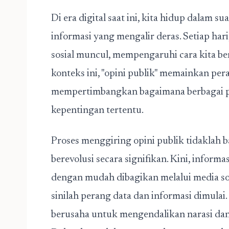
Di era digital saat ini, kita hidup dalam 
informasi yang mengalir deras. Setiap hari
sosial muncul, mempengaruhi cara kita ber
konteks ini, "opini publik" memainkan per
mempertimbangkan bagaimana berbagai pi
kepentingan tertentu.
Proses menggiring opini publik
tidaklah b
berevolusi secara signifikan. Kini, informa
dengan mudah dibagikan melalui media sosia
sinilah perang data dan informasi dimulai. 
berusaha untuk mengendalikan narasi da