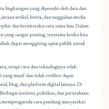
suatu lingkungan yang dipenuhi oleh data dan
, jutaan artikel, berita, dan unggahan media
pikir dan berinteraksi satu sama lain. Dalam
an yang sangat penting, terutama ketika kita
hak dapat menggiring opini publik untuk
aru, tetapi cara dan teknologinya telah
si yang masif dan tidak terfilter dapat
l, blog, dan platform digital lainnya. Di
Berbagai institusi, politikus, dan perusahaan
n mempengaruhi cara pandang masyarakat.