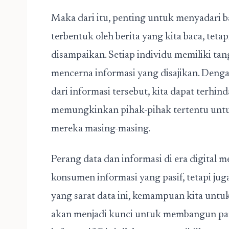
Maka dari itu, penting untuk menyadari b
terbentuk oleh berita yang kita baca, tetap
disampaikan. Setiap individu memiliki tan
mencerna informasi yang disajikan. Deng
dari informasi tersebut, kita dapat terhin
memungkinkan pihak-pihak tertentu untuk
mereka masing-masing.
Perang data dan informasi di era digital
me
konsumen informasi yang pasif, tetapi juga
yang sarat data ini, kemampuan kita untu
akan menjadi kunci untuk membangun pa