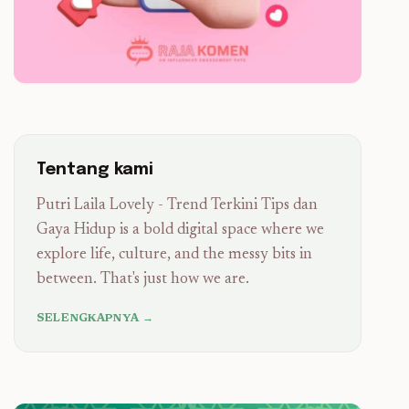
Tentang kami
Putri Laila Lovely - Trend Terkini Tips dan
Gaya Hidup is a bold digital space where we
explore life, culture, and the messy bits in
between. That's just how we are.
SELENGKAPNYA →