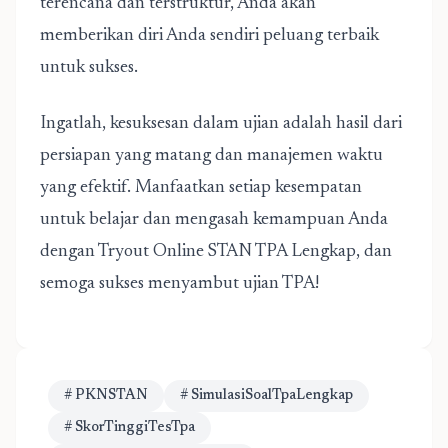
terencana dan terstruktur, Anda akan
memberikan diri Anda sendiri peluang terbaik
untuk sukses.
Ingatlah, kesuksesan dalam ujian adalah hasil dari
persiapan yang matang dan manajemen waktu
yang efektif. Manfaatkan setiap kesempatan
untuk belajar dan mengasah kemampuan Anda
dengan Tryout Online STAN TPA Lengkap, dan
semoga sukses menyambut ujian TPA!
# PKNSTAN
# SimulasiSoalTpaLengkap
# SkorTinggiTesTpa