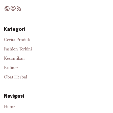
public
alternate_email
rss_feed
Kategori
Cerita Produk
Fashion Terkini
Kecantikan
Kuliner
Obat Herbal
Navigasi
Home