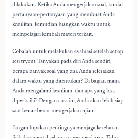
dilakukan. Ketika Anda mengerjakan soal, tandai
pertanyaan-pertanyaan yang membuat Anda
kesulitan, kemudian luangkan waktu untuk
mempelajari kembali materi terkait.
Cobalah untuk melakukan evaluasi setelah setiap
sesi tryout. Tanyakan pada diri Anda sendiri,
berapa banyak soal yang bisa Anda selesaikan
dalam waktu yang ditentukan? Di bagian mana
Anda mengalami kesulitan, dan apa yang bisa
diperbaiki? Dengan cara ini, Anda akan lebih siap
saat benar-benar mengerjakan ujian.
Jangan lupakan pentingnya menjaga kesehatan