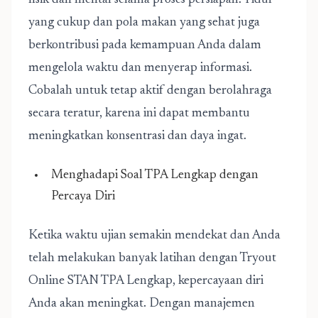
fisik dan mental selama proses persiapan. Tidur
yang cukup dan pola makan yang sehat juga
berkontribusi pada kemampuan Anda dalam
mengelola waktu dan menyerap informasi.
Cobalah untuk tetap aktif dengan berolahraga
secara teratur, karena ini dapat membantu
meningkatkan konsentrasi dan daya ingat.
Menghadapi Soal TPA Lengkap dengan
Percaya Diri
Ketika waktu ujian semakin mendekat dan Anda
telah melakukan banyak latihan dengan Tryout
Online STAN TPA Lengkap, kepercayaan diri
Anda akan meningkat. Dengan manajemen