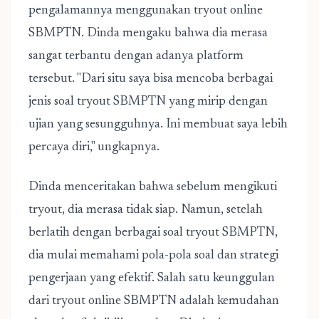
pengalamannya menggunakan tryout online
SBMPTN. Dinda mengaku bahwa dia merasa
sangat terbantu dengan adanya platform
tersebut. "Dari situ saya bisa mencoba berbagai
jenis soal tryout SBMPTN yang mirip dengan
ujian yang sesungguhnya. Ini membuat saya lebih
percaya diri," ungkapnya.
Dinda menceritakan bahwa sebelum mengikuti
tryout, dia merasa tidak siap. Namun, setelah
berlatih dengan berbagai soal tryout SBMPTN,
dia mulai memahami pola-pola soal dan strategi
pengerjaan yang efektif. Salah satu keunggulan
dari tryout online SBMPTN adalah kemudahan