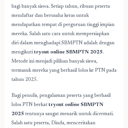
bagi banyak siswa. Setiap tahun, ribuan peserta
mendaftar dan berusaha keras untuk
mendapatkan tempat di perguruan tinggi impian
mereka. Salah satu cara untuk mempersiapkan
diri dalam menghadapi SBMPTN adalah dengan
mengikuti
tryout online SBMPTN 2025
.
Metode ini menjadi pilihan banyak siswa,
termasuk mereka yang berhasil lolos ke PTN pada
tahun 2025.
Bagi penulis, pengalaman peserta yang berhasil
lolos PTN berkat
tryout online SBMPTN
2025
tentunya sangat menarik untuk dicermati.
Salah satu peserta, Dinda, menceritakan