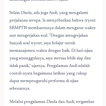
Selain Dinda, ada juga Andi, yang mengalami
perjalanan serupa. Ia menyebutkan bahwa tryout
SBMPTN membantunya dalam mengatur waktu
saat mengerjakan soal. "Dengan mengerjakan
banyak soal tryout, saya belajar untuk
memanajemen waktu dengan baik. Di hari ujian
yang sesungguhnya, saya merasa lebih siap dan
tidak panik," ujarnya. Pengalaman Andi adalah
contoh nyata bagaimana latihan yang cukup
dapat mempengaruhi performa di ujian
sebenarnya.
Melalui pengalaman Dinda dan Andi, tergambar