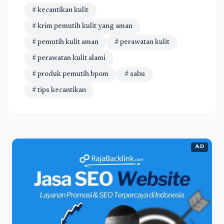
# kecantikan kulit
# krim pemutih kulit yang aman
# pemutih kulit aman
# perawatan kulit
# perawatan kulit alami
# produk pemutih bpom
# sabu
# tips kecantikan
AD