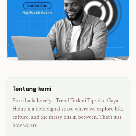
Tentang kami
Putri Laila Lovely - Trend Terkini Tips dan Gaya
Hidup is a bold digital space where we explore life,
culture, and the messy bits in between. That's just
how we are.