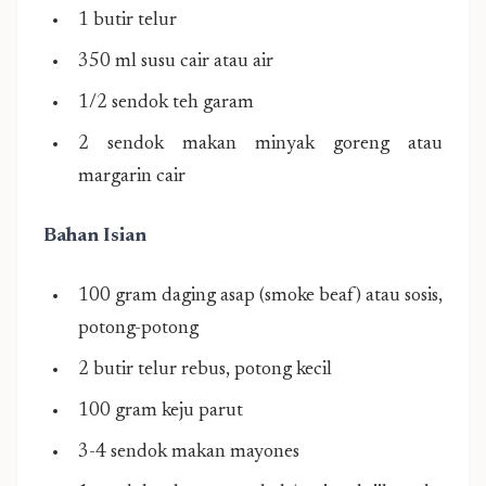
1 butir telur
350 ml susu cair atau air
1/2 sendok teh garam
2 sendok makan minyak goreng atau
margarin cair
Bahan Isian
100 gram daging asap (smoke beaf) atau sosis,
potong-potong
2 butir telur rebus, potong kecil
100 gram keju parut
3-4 sendok makan mayones