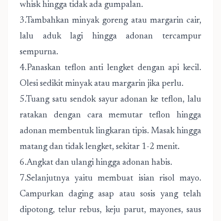
whisk hingga tidak ada gumpalan.
3.Tambahkan minyak goreng atau margarin cair,
lalu aduk lagi hingga adonan tercampur
sempurna.
4.Panaskan teflon anti lengket dengan api kecil.
Olesi sedikit minyak atau margarin jika perlu.
5.Tuang satu sendok sayur adonan ke teflon, lalu
ratakan dengan cara memutar teflon hingga
adonan membentuk lingkaran tipis. Masak hingga
matang dan tidak lengket, sekitar 1-2 menit.
6.Angkat dan ulangi hingga adonan habis.
7.Selanjutnya yaitu membuat isian risol mayo.
Campurkan daging asap atau sosis yang telah
dipotong, telur rebus, keju parut, mayones, saus