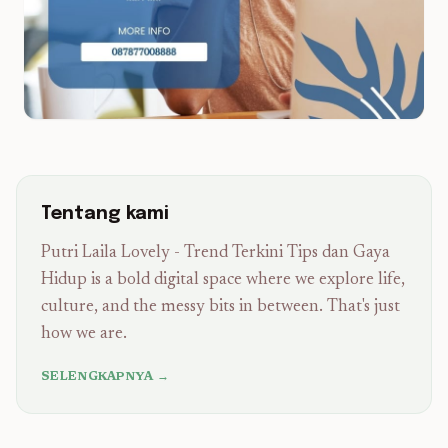
Tentang kami
Putri Laila Lovely - Trend Terkini Tips dan Gaya
Hidup is a bold digital space where we explore life,
culture, and the messy bits in between. That's just
how we are.
SELENGKAPNYA →