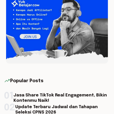
trending_up
Popular Posts
01
Jasa Share TikTok Real Engagement, Bikin
Kontenmu Naik!
02
Update Terbaru Jadwal dan Tahapan
Seleksi CPNS 2026