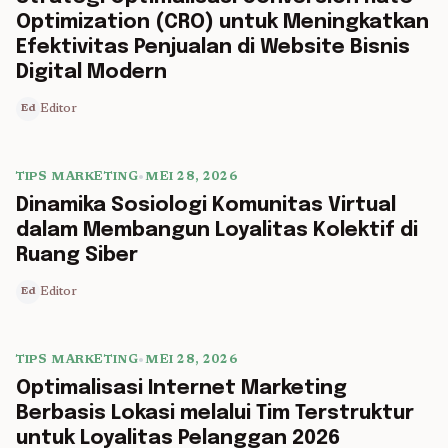
Optimization (CRO) untuk Meningkatkan
Efektivitas Penjualan di Website Bisnis
Digital Modern
Editor
Ed
TIPS MARKETING
•
MEI 28, 2026
5 min read
Dinamika Sosiologi Komunitas Virtual
dalam Membangun Loyalitas Kolektif di
Ruang Siber
Editor
Ed
TIPS MARKETING
•
MEI 28, 2026
5 min read
Optimalisasi Internet Marketing
Berbasis Lokasi melalui Tim Terstruktur
untuk Loyalitas Pelanggan 2026