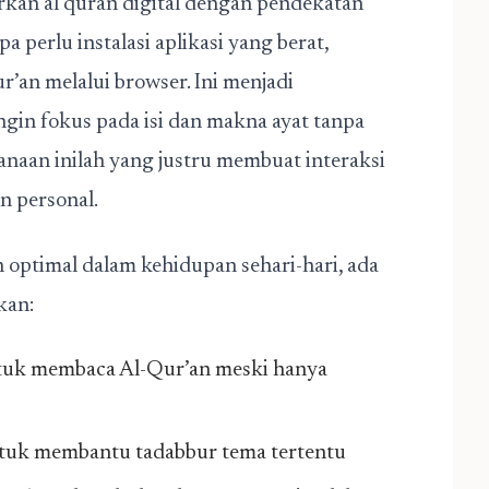
an al quran digital dengan pendekatan
perlu instalasi aplikasi yang berat,
an melalui browser. Ini menjadi
ngin fokus pada isi dan makna ayat tanpa
anaan inilah yang justru membuat interaksi
n personal.
 optimal dalam kehidupan sehari-hari, ada
kan:
tuk membaca Al-Qur’an meski hanya
ntuk membantu tadabbur tema tertentu