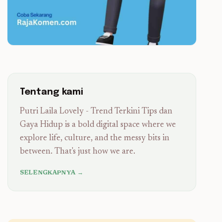
Tentang kami
Putri Laila Lovely - Trend Terkini Tips dan
Gaya Hidup is a bold digital space where we
explore life, culture, and the messy bits in
between. That's just how we are.
SELENGKAPNYA →