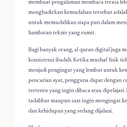
membuat pengalaman membaca terasa lebi
menghadirkan kemudahan tersebut adala
untuk memudahkan siapa pun dalam menga
hambatan teknis yang rumit.
Bagi banyak orang, al quran digital juga
konsistensi ibadah. Ketika mushaf fisik tida
menjadi pengingat yang lembut untuk kemb
pencarian ayat, pengguna dapat dengan 
tertentu yang ingin dibaca atau dipelajar
tadabbur maupun saat ingin mengingat kem
dan kehidupan yang sedang dijalani.