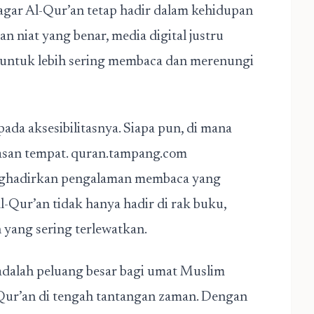
 agar Al-Qur’an tetap hadir dalam kehidupan
 niat yang benar, media digital justru
untuk lebih sering membaca dan merenungi
pada aksesibilitasnya. Siapa pun, di mana
asan tempat. quran.tampang.com
ghadirkan pengalaman membaca yang
l-Qur’an tidak hanya hadir di rak buku,
n yang sering terlewatkan.
 adalah peluang besar bagi umat Muslim
ur’an di tengah tantangan zaman. Dengan