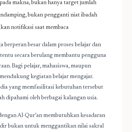
pada makna, bukan hanya target jumlah
pendamping, bukan pengganti niat ibadah
kan notifikasi saat membaca
ga berperan besar dalam proses belajar dan
tentu secara berulang membantu pengguna
an. Bagi pelajar, mahasiswa, maupun
t mendukung kegiatan belajar mengajar.
dia yang memfasilitasi kebutuhan tersebut
h dipahami oleh berbagai kalangan usia.
an dengan Al-Qur’an membutuhkan kesadaran
hadir bukan untuk menggantikan nilai sakral