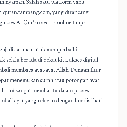
h nyaman. Salah satu platform yang
h quran.tampang.com, yang dirancang
kses Al-Qur’an secara online tanpa
 menjadi sarana untuk memperbaiki
k selalu berada di dekat kita, akses digital
ali membaca ayat-ayat Allah. Dengan fitur
cepat menemukan surah atau potongan ayat
i. Hal ini sangat membantu dalam proses
bali ayat yang relevan dengan kondisi hati