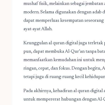
mushaf fisik, melainkan sebagai jembatan
modern. Selama digunakan dengan adab dan
dapat memperluas kesempatan seseorang 
ayat-ayat Allah.
Keunggulan al quran digital juga terletak 
pun, dapat membuka Al-Qur’an tanpa bat
memanfaatkan kemudahan ini untuk men
ringan, cepat, dan fokus. Dengan begitu, A
tetapi juga di ruang-ruang kecil kehidupa
Pada akhirnya, kehadiran al quran digital
untuk mempererat hubungan dengan Al-Q