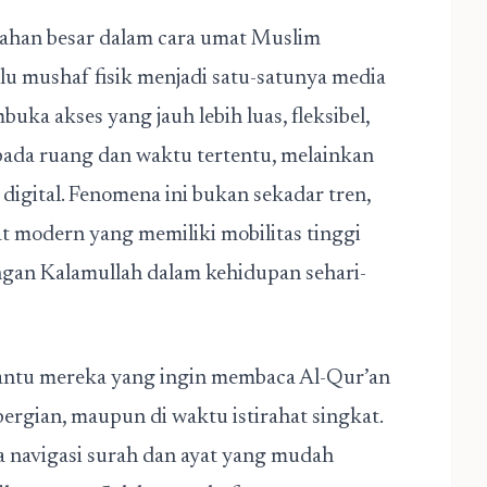
han besar dalam cara umat Muslim
lu mushaf fisik menjadi satu-satunya media
buka akses yang jauh lebih luas, fleksibel,
s pada ruang dan waktu tertentu, melainkan
 digital. Fenomena ini bukan sekadar tren,
at modern yang memiliki mobilitas tinggi
gan Kalamullah dalam kehidupan sehari-
antu mereka yang ingin
membaca Al-Qur’an
pergian, maupun di waktu istirahat singkat.
rta navigasi surah dan ayat yang mudah