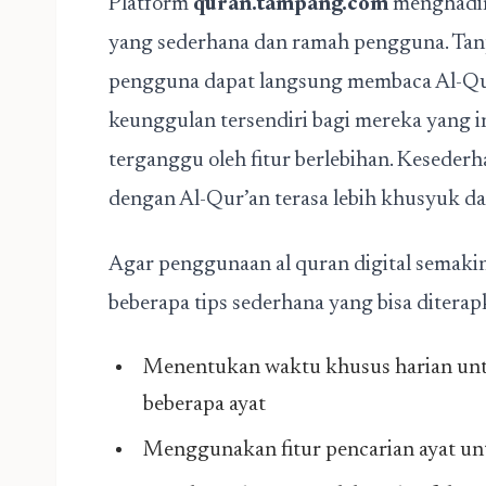
Platform
quran.tampang.com
menghadirk
yang sederhana dan ramah pengguna. Tanpa 
pengguna dapat langsung membaca Al-Qur’
keunggulan tersendiri bagi mereka yang i
terganggu oleh fitur berlebihan. Kesederh
dengan Al-Qur’an terasa lebih khusyuk da
Agar penggunaan al quran digital semakin
beberapa tips sederhana yang bisa diterap
Menentukan waktu khusus harian un
beberapa ayat
Menggunakan fitur pencarian ayat u