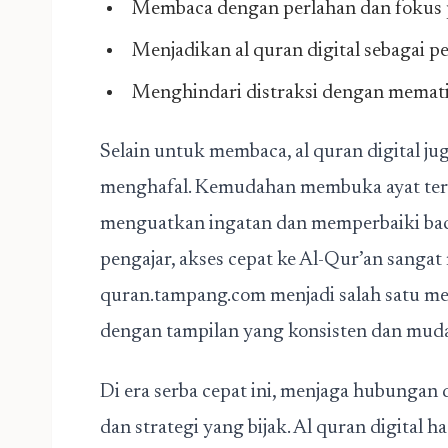
Membaca dengan perlahan dan fokus 
Menjadikan al quran digital sebagai 
Menghindari distraksi dengan memati
Selain untuk membaca, al quran digital ju
menghafal. Kemudahan membuka ayat ter
menguatkan ingatan dan memperbaiki baca
pengajar, akses cepat ke Al-Qur’an sanga
quran.tampang.com menjadi salah satu me
dengan tampilan yang konsisten dan muda
Di era serba cepat ini, menjaga hubung
dan strategi yang bijak. Al quran digital 