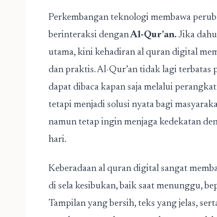
Perkembangan teknologi membawa peruba
berinteraksi dengan
Al-Qur’an.
Jika dahu
utama, kini kehadiran al quran digital mem
dan praktis. Al-Qur’an tidak lagi terbata
dapat dibaca kapan saja melalui perangkat
tetapi menjadi solusi nyata bagi masyarak
namun tetap ingin menjaga kedekatan den
hari.
Keberadaan al quran digital sangat memb
di sela kesibukan
, baik saat menunggu, be
Tampilan yang bersih, teks yang jelas, se