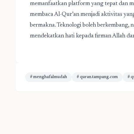
memanfaatkan platform yang tepat dan m
membaca Al-Qur’an menjadi aktivitas yang l
bermakna. Teknologi boleh berkembang, n
mendekatkan hati kepada firman Allah da
# menghafalmudah
# quran.tampang.com
# q