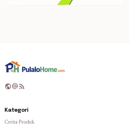
public
alternate_email
rss_feed
Kategori
Cerita Produk