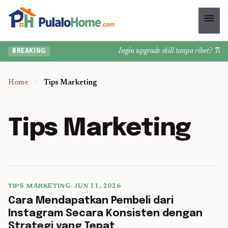
menu
Ingin upgrade skill tanpa ribet? Temuk
BREAKING
Home
/
Tips Marketing
Tips Marketing
TIPS MARKETING
•
JUN 11, 2026
5 min read
Cara Mendapatkan Pembeli dari
Instagram Secara Konsisten dengan
Strategi yang Tepat