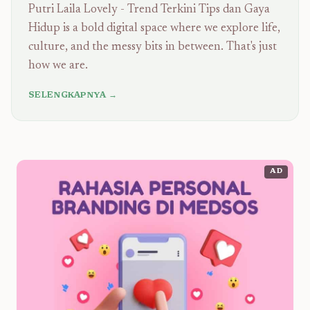
Putri Laila Lovely - Trend Terkini Tips dan Gaya
Hidup is a bold digital space where we explore life,
culture, and the messy bits in between. That's just
how we are.
SELENGKAPNYA →
AD