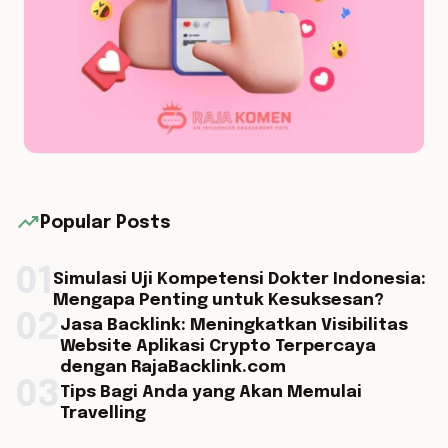
trending_up
Popular Posts
01
Simulasi Uji Kompetensi Dokter Indonesia:
Mengapa Penting untuk Kesuksesan?
02
Jasa Backlink: Meningkatkan Visibilitas
Website Aplikasi Crypto Terpercaya
dengan RajaBacklink.com
03
Tips Bagi Anda yang Akan Memulai
Travelling