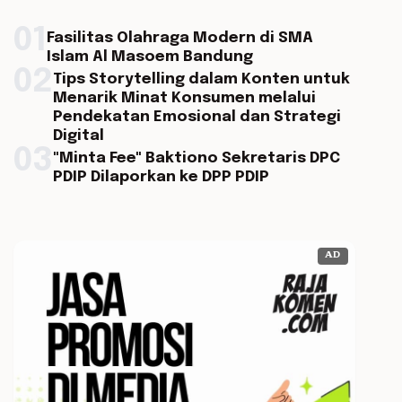
01
Fasilitas Olahraga Modern di SMA
Islam Al Masoem Bandung
02
Tips Storytelling dalam Konten untuk
Menarik Minat Konsumen melalui
Pendekatan Emosional dan Strategi
Digital
03
"Minta Fee" Baktiono Sekretaris DPC
PDIP Dilaporkan ke DPP PDIP
AD