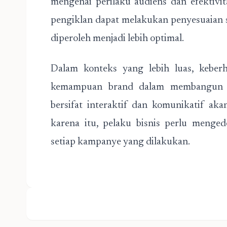
mengenai perilaku audiens dan efektivi
pengiklan dapat melakukan penyesuaian st
diperoleh menjadi lebih optimal.
Dalam konteks yang lebih luas, keberh
kemampuan brand dalam membangun h
bersifat interaktif dan komunikatif ak
karena itu, pelaku bisnis perlu meng
setiap kampanye yang dilakukan.