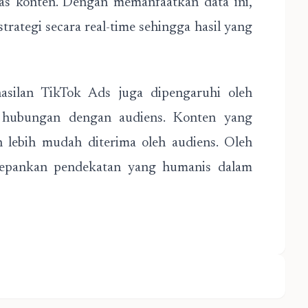
tas konten. Dengan memanfaatkan data ini,
rategi secara real-time sehingga hasil yang
asilan TikTok Ads juga dipengaruhi oleh
ubungan dengan audiens. Konten yang
an lebih mudah diterima oleh audiens. Oleh
edepankan pendekatan yang humanis dalam