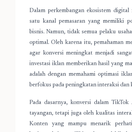
Dalam perkembangan ekosistem digital 
satu kanal pemasaran yang memiliki po
bisnis. Namun, tidak semua pelaku usa
optimal. Oleh karena itu, pemahaman m
agar konversi meningkat menjadi sanga
investasi iklan memberikan hasil yang m
adalah dengan memahami optimasi iklan
berfokus pada peningkatan interaksi dan k
Pada dasarnya, konversi dalam TikTok 
tayangan, tetapi juga oleh kualitas inter
Konten yang mampu menarik perhati