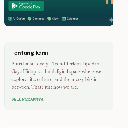
Tentang kami
Putri Laila Lovely - Trend Terkini Tips dan
Gaya Hidup is a bold digital space where we
explore life, culture, and the messy bits in
between. That's just how we are.
SELENGKAPNYA →