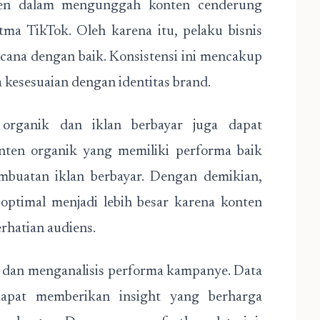
sten dalam mengunggah konten cenderung
tma TikTok. Oleh karena itu, pelaku bisnis
ncana dengan baik. Konsistensi ini mencakup
a kesesuaian dengan identitas brand.
n organik dan iklan berbayar juga dapat
nten organik yang memiliki performa baik
embuatan iklan berbayar. Dengan demikian,
optimal menjadi lebih besar karena konten
rhatian audiens.
u dan menganalisis performa kampanye. Data
dapat memberikan insight yang berharga