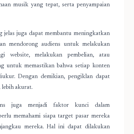
unaan musik yang tepat, serta penyampaian
ang jelas juga dapat membantu meningkatkan
 akan mendorong audiens untuk melakukan
ngi website, melakukan pembelian, atau
ing untuk memastikan bahwa setiap konten
diukur. Dengan demikian, pengiklan dapat
lebih akurat.
ens juga menjadi faktor kunci dalam
erlu memahami siapa target pasar mereka
jangkau mereka. Hal ini dapat dilakukan