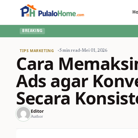
H
BREAKING
TIPS MARKETING
•
5 min read
•
Mei 01, 2026
Cara Memaksi
Ads agar Konv
Secara Konsis
Editor
Author