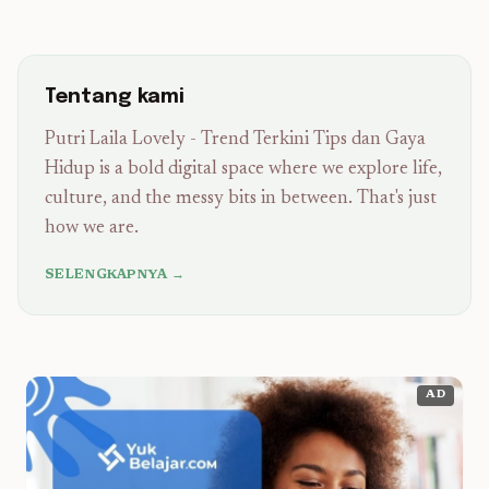
Tentang kami
Putri Laila Lovely - Trend Terkini Tips dan Gaya
Hidup is a bold digital space where we explore life,
culture, and the messy bits in between. That's just
how we are.
SELENGKAPNYA →
AD