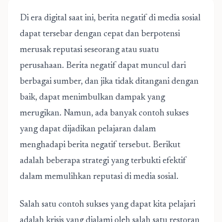
Di era digital saat ini, berita negatif di media sosial
dapat tersebar dengan cepat dan berpotensi
merusak reputasi seseorang atau suatu
perusahaan. Berita negatif dapat muncul dari
berbagai sumber, dan jika tidak ditangani dengan
baik, dapat menimbulkan dampak yang
merugikan. Namun, ada banyak contoh sukses
yang dapat dijadikan pelajaran dalam
menghadapi berita negatif tersebut. Berikut
adalah beberapa strategi yang terbukti efektif
dalam memulihkan reputasi di media sosial.
Salah satu contoh sukses yang dapat kita pelajari
adalah krisis yang dialami oleh salah satu restoran