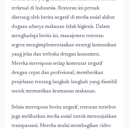
terkenal di Indonesia.
Restoran ini pernah
diserang oleh berita negatif di media sosial akibat
dugaan adanya makanan tidak higienis. Dalam
menghadapi berita ini, manajemen restoran
segera mengimplementasikan strategi komunikasi
yang jelas dan terbuka dengan konsumen.
Mereka merespons setiap komentar negatif
dengan cepat dan profesional, memberikan
penjelasan tentang langkah-langkah yang diambil
untuk memastikan keamanan makanan.
Selain merespons berita negatif, restoran tersebut
juga melibatkan media sosial untuk menunjukkan
transparansi. Mereka mulai membagikan video