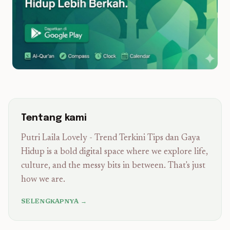
Tentang kami
Putri Laila Lovely - Trend Terkini Tips dan Gaya
Hidup is a bold digital space where we explore life,
culture, and the messy bits in between. That's just
how we are.
SELENGKAPNYA →