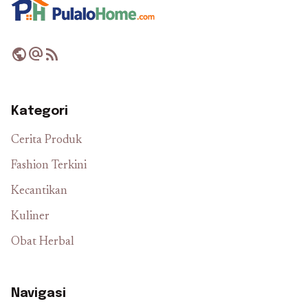
public
alternate_email
rss_feed
Kategori
Cerita Produk
Fashion Terkini
Kecantikan
Kuliner
Obat Herbal
Navigasi