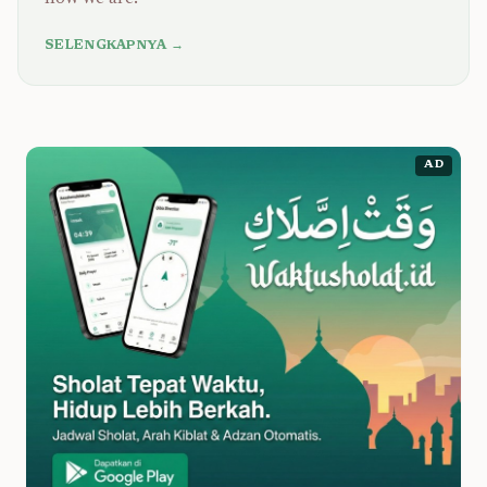
SELENGKAPNYA →
AD