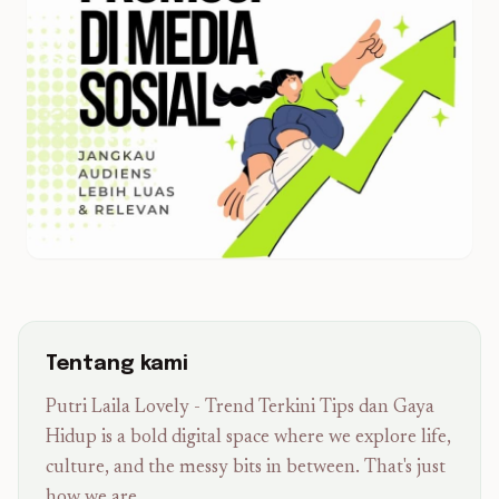
Tentang kami
Putri Laila Lovely - Trend Terkini Tips dan Gaya
Hidup is a bold digital space where we explore life,
culture, and the messy bits in between. That's just
how we are.