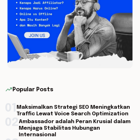
trending_up
Popular Posts
01
Maksimalkan Strategi SEO Meningkatkan
Traffic Lewat Voice Search Optimization
02
Ambassador adalah Peran Krusial dalam
Menjaga Stabilitas Hubungan
Internasional