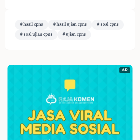
# hasil cpns
# hasil ujian cpns
# soal cpns
# soal ujian cpns
# ujian cpns
AD