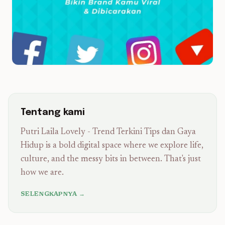
Tentang kami
Putri Laila Lovely - Trend Terkini Tips dan Gaya
Hidup is a bold digital space where we explore life,
culture, and the messy bits in between. That's just
how we are.
SELENGKAPNYA →