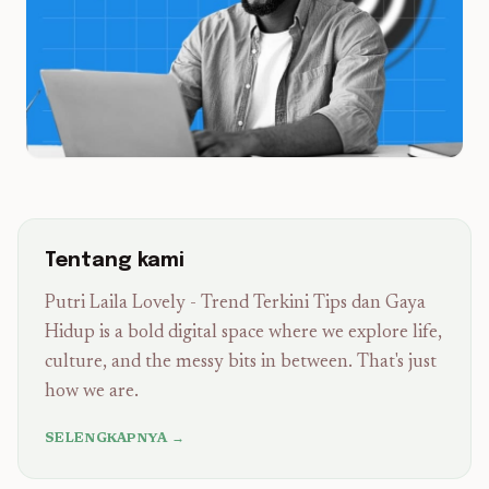
Tentang kami
Putri Laila Lovely - Trend Terkini Tips dan Gaya
Hidup is a bold digital space where we explore life,
culture, and the messy bits in between. That's just
how we are.
SELENGKAPNYA →