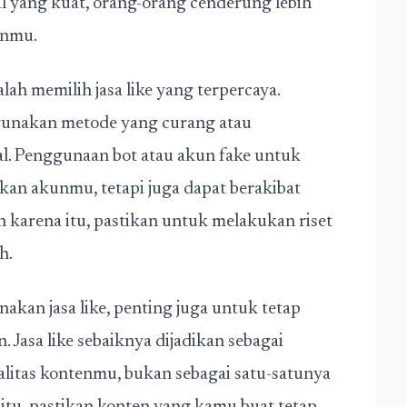
al yang kuat, orang-orang cenderung lebih
unmu.
lah memilih jasa like yang terpercaya.
ggunakan metode yang curang atau
al. Penggunaan bot atau akun fake untuk
kan akunmu, tetapi juga dapat berakibat
 karena itu, pastikan untuk melakukan riset
h.
an jasa like, penting juga untuk tetap
. Jasa like sebaiknya dijadikan sebagai
litas kontenmu, bukan sebagai satu-satunya