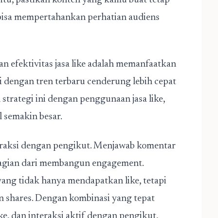
 itu, pastikan konten yang kamu buat tetap
r bisa mempertahankan perhatian audiens
an efektivitas jasa like adalah memanfaatkan
i dengan tren terbaru cenderung lebih cepat
rategi ini dengan penggunaan jasa like,
 semakin besar.
teraksi dengan pengikut. Menjawab komentar
bagian dari membangun engagement.
yang tidak hanya mendapatkan like, tetapi
an shares. Dengan kombinasi yang tepat
ke, dan interaksi aktif dengan pengikut,