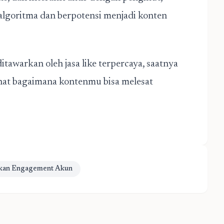
algoritma dan berpotensi menjadi konten
awarkan oleh jasa like terpercaya, saatnya
hat bagaimana kontenmu bisa melesat
kan Engagement Akun