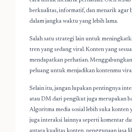
cara untuk menarik perhatian. Oleh sebab
berkualitas, informatif, dan menarik aga
dalam jangka waktu yang lebih lama.
Salah satu strategi lain untuk meningkatk
tren yang sedang viral. Konten yang sesua
mendapatkan perhatian. Menggabungkan st
peluang untuk menjadikan kontenmu viral
Selain itu, jangan lupakan pentingnya in
atau DM dari pengikut juga merupakan 
Algoritma media sosial lebih suka konten 
juga interaksi lainnya seperti komentar d
antara kualitas konten, penggunaan jasa li