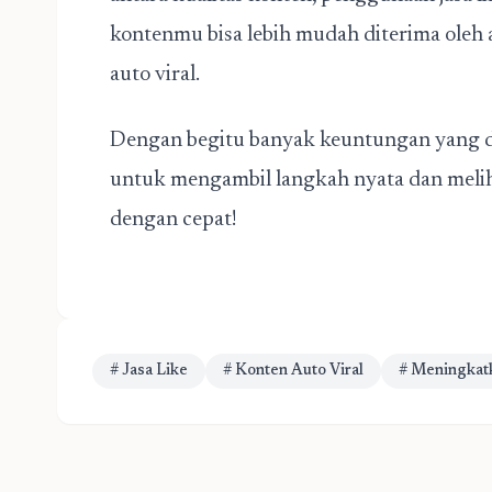
kontenmu bisa lebih mudah diterima oleh 
auto viral.
Dengan begitu banyak keuntungan yang dit
untuk mengambil langkah nyata dan meli
dengan cepat!
# Jasa Like
# Konten Auto Viral
# Meningkat