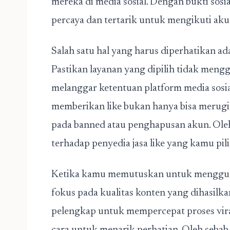
mereka di media sosial. Dengan bukti sosi
percaya dan tertarik untuk mengikuti ak
Salah satu hal yang harus diperhatikan ada
Pastikan layanan yang dipilih tidak men
melanggar ketentuan platform media sosi
memberikan like bukan hanya bisa merugi
pada banned atau penghapusan akun. Oleh
terhadap penyedia jasa like yang kamu pili
Ketika kamu memutuskan untuk menggunak
fokus pada kualitas konten yang dihasilkan
pelengkap untuk mempercepat proses vira