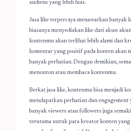
audiens yang lebih luas.
Jasa like terpercaya
menawarkan banyak ke
biasanya menyediakan like dari akun-akun ya
kontenmu akan terlihat lebih alami dan kre
komentar yang positif pada konten akan
banyak perhatian. Dengan demikian, sema
menonton atau membaca kontenmu.
Berkat jasa like, kontenmu bisa menjadi k
mendapatkan perhatian dan engagement ya
banyak viewers atau followers juga semakin
terutama untuk para kreator konten yang