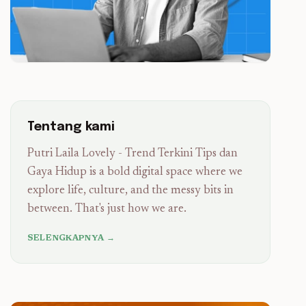
Tentang kami
Putri Laila Lovely - Trend Terkini Tips dan
Gaya Hidup is a bold digital space where we
explore life, culture, and the messy bits in
between. That's just how we are.
SELENGKAPNYA →