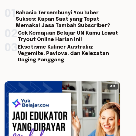
01
Rahasia Tersembunyi YouTuber
Sukses: Kapan Saat yang Tepat
Memakai Jasa Tambah Subscriber?
02
Cek Kemajuan Belajar UN Kamu Lewat
Tryout Online Harian Ini!
03
Eksotisme Kuliner Australia:
Vegemite, Pavlova, dan Kelezatan
Daging Panggang
AD