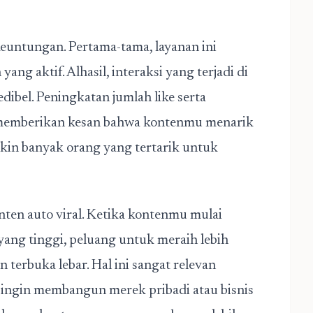
untungan. Pertama-tama, layanan ini
ng aktif. Alhasil, interaksi yang terjadi di
dibel. Peningkatan jumlah like serta
 memberikan kesan bahwa kontenmu menarik
kin banyak orang yang tertarik untuk
onten auto viral. Ketika kontenmu mulai
ng tinggi, peluang untuk meraih lebih
 terbuka lebar. Hal ini sangat relevan
 ingin membangun merek pribadi atau bisnis