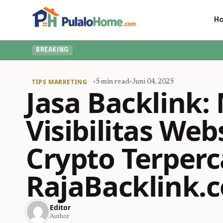
H
BREAKING
TIPS MARKETING
•
5 min read
•
Juni 04, 2025
Jasa Backlink
Visibilitas Web
Crypto Terper
RajaBacklink.
Editor
Author