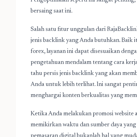
Pengoptimalan seperti ini sangat penting
bersaing saat ini.
Salah satu fitur unggulan dari RajaBacklin
jenis backlink yang Anda butuhkan. Baik 
forex, layanan ini dapat disesuaikan den
pengetahuan mendalam tentang cara kerja
tahu persis jenis backlink yang akan memb
Anda untuk lebih terlihat. Ini sangat pent
menghargai konten berkualitas yang memil
Ketika Anda melakukan
promosi website a
memikirkan waktu dan sumber daya yang 
pemasaran digital bukanlah hal yang muda