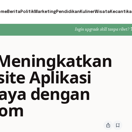
ome
Berita
Politik
Marketing
Pendidikan
Kuliner
Wisata
Kecantika
Ingin upgrade skill tanpa ribet? Temukan kelas s
: Meningkatkan
site Aplikasi
caya dengan
com
ios_share
bookmark_add