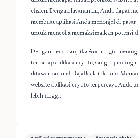
untuk mencapai tujuan promosi website ap
efisien. Dengan layanan ini, Anda dapat 
membuat aplikasi Anda menonjol di pasar y
untuk mencoba memaksimalkan potensi da
Dengan demikian, jika Anda ingin meningk
terhadap aplikasi crypto, sangat penting
ditawarkan oleh RajaBacklink.com. Mema
website aplikasi crypto terpercaya Anda u
lebih tinggi.