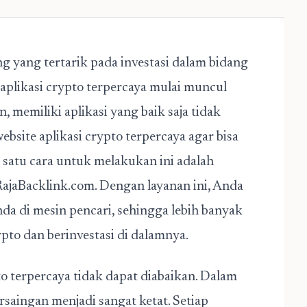
ang yang tertarik pada investasi dalam bidang
 aplikasi crypto terpercaya mulai muncul
memiliki aplikasi yang baik saja tidak
site aplikasi crypto terpercaya agar bisa
 satu cara untuk melakukan ini adalah
ajaBacklink.com. Dengan layanan ini, Anda
a di mesin pencari, sehingga lebih banyak
to dan berinvestasi di dalamnya.
to terpercaya
tidak dapat diabaikan. Dalam
saingan menjadi sangat ketat. Setiap