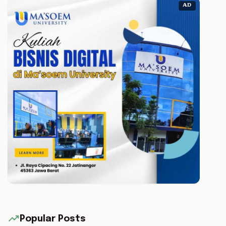
AD
trending_up
Popular Posts