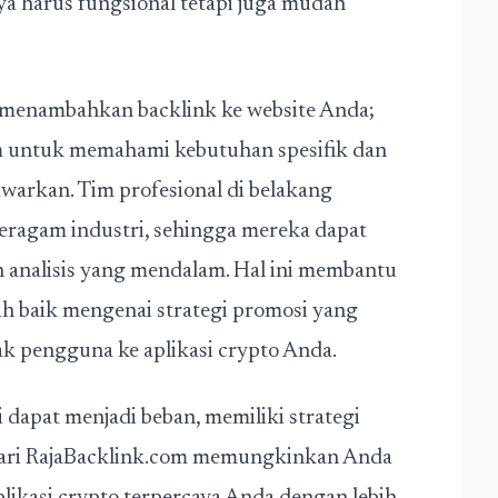
ya harus fungsional tetapi juga mudah
 menambahkan backlink ke website Anda;
m untuk memahami kebutuhan spesifik dan
awarkan. Tim profesional di belakang
ragam industri, sehingga mereka dapat
 analisis yang mendalam. Hal ini membantu
h baik mengenai strategi promosi yang
k pengguna ke aplikasi crypto Anda.
dapat menjadi beban, memiliki strategi
k dari RajaBacklink.com memungkinkan Anda