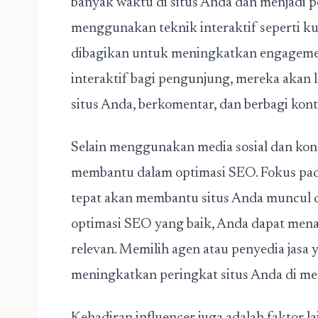
banyak waktu di situs Anda dan menjadi pel
menggunakan teknik interaktif seperti kui
dibagikan untuk meningkatkan engagem
interaktif bagi pengunjung, mereka akan 
situs Anda, berkomentar, dan berbagi kont
Selain menggunakan media sosial dan konten
membantu dalam optimasi SEO. Fokus pada
tepat akan membantu situs Anda muncul di
optimasi SEO yang baik, Anda dapat menar
relevan. Memilih agen atau penyedia ja
meningkatkan peringkat situs Anda di mes