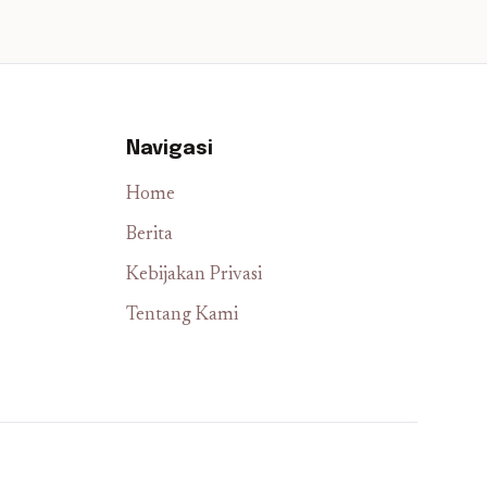
Navigasi
Home
Berita
Kebijakan Privasi
Tentang Kami