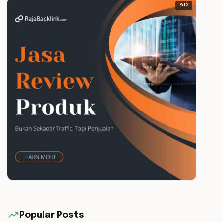
AD
trending_up
Popular Posts