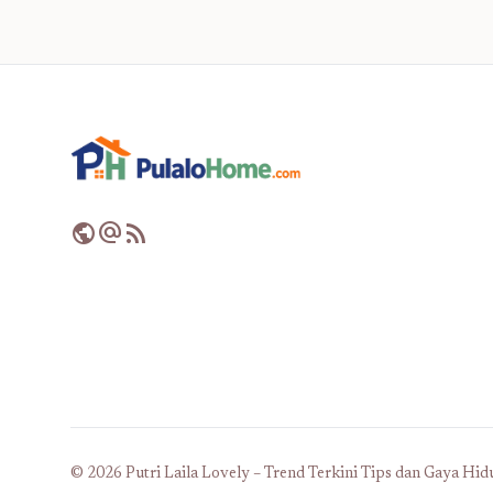
public
alternate_email
rss_feed
© 2026 Putri Laila Lovely – Trend Terkini Tips dan Gaya Hidup