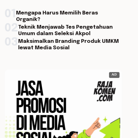
01
Mengapa Harus Memilih Beras
Organik?
02
Teknik Menjawab Tes Pengetahuan
Umum dalam Seleksi Akpol
03
Maksimalkan Branding Produk UMKM
lewat Media Sosial
AD