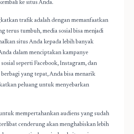
mbali ke situs Anda.
ngkatkan trafik adalah dengan memanfaatkan
g terus tumbuh, media sosial bisa menjadi
alkan situs Anda kepada lebih banyak
tu Anda dalam menciptakan kampanye
 sosial seperti Facebook, Instagram, dan
berbagi yang tepat, Anda bisa menarik
gkatkan peluang untuk menyebarkan
untuk mempertahankan audiens yang sudah
terlibat cenderung akan menghabiskan lebih