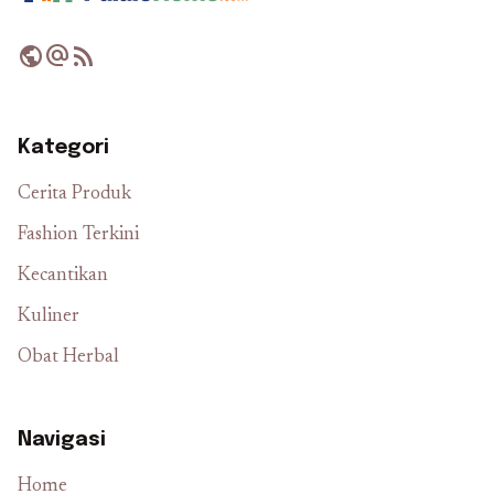
public
alternate_email
rss_feed
Kategori
Cerita Produk
Fashion Terkini
Kecantikan
Kuliner
Obat Herbal
Navigasi
Home