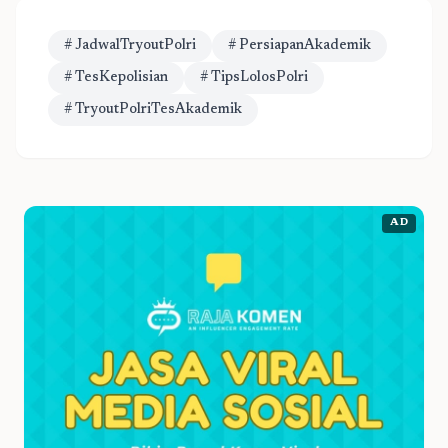
# JadwalTryoutPolri
# PersiapanAkademik
# TesKepolisian
# TipsLolosPolri
# TryoutPolriTesAkademik
AD