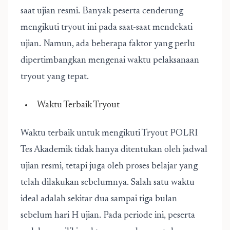
saat ujian resmi. Banyak peserta cenderung
mengikuti tryout ini pada saat-saat mendekati
ujian. Namun, ada beberapa faktor yang perlu
dipertimbangkan mengenai waktu pelaksanaan
tryout yang tepat.
Waktu Terbaik Tryout
Waktu terbaik untuk mengikuti Tryout POLRI
Tes Akademik tidak hanya ditentukan oleh jadwal
ujian resmi, tetapi juga oleh proses belajar yang
telah dilakukan sebelumnya. Salah satu waktu
ideal adalah sekitar dua sampai tiga bulan
sebelum hari H ujian. Pada periode ini, peserta