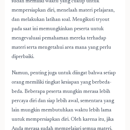
sudah memiliki waktu yang cukup untuk
mempersiapkan diri, menelaah materi pelajaran,
dan melakukan latihan soal. Mengikuti tryout
pada saat ini memungkinkan peserta untuk
mengevaluasi pemahaman mereka terhadap
materi serta mengetahui area mana yang perlu
diperbaiki.
Namun, penting juga untuk diingat bahwa setiap
orang memiliki tingkat kesiapan yang berbeda-
beda. Beberapa peserta mungkin merasa lebih
percaya diri dan siap lebih awal, sementara yang
lain mungkin membutuhkan waktu lebih lama
untuk mempersiapkan diri. Oleh karena itu, jika
Anda merasa sudah mempelajari semua materi,