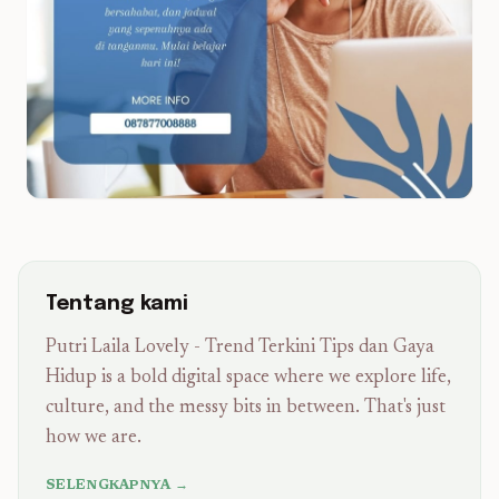
Tentang kami
Putri Laila Lovely - Trend Terkini Tips dan Gaya
Hidup is a bold digital space where we explore life,
culture, and the messy bits in between. That's just
how we are.
SELENGKAPNYA →