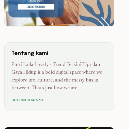
Tentang kami
Putri Laila Lovely - Trend Terkini Tips dan
Gaya Hidup is a bold digital space where we
explore life, culture, and the messy bits in
between. That's just how we are.
SELENGKAPNYA →