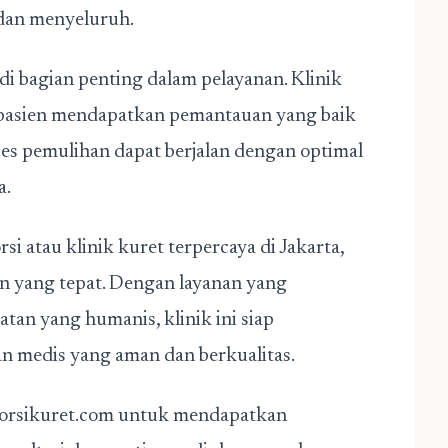
dan menyeluruh.
i bagian penting dalam pelayanan. Klinik
pasien mendapatkan pemantauan yang baik
ses pemulihan dapat berjalan dengan optimal
a.
i atau klinik kuret terpercaya di Jakarta,
an yang tepat. Dengan layanan yang
atan yang humanis, klinik ini siap
medis yang aman dan berkualitas.
borsikuret.com
untuk mendapatkan