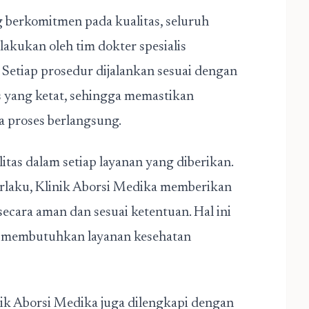
ng berkomitmen pada kualitas, seluruh
lakukan oleh tim dokter spesialis
etiap prosedur dijalankan sesuai dengan
s yang ketat, sehingga memastikan
 proses berlangsung.
itas dalam setiap layanan yang diberikan.
rlaku, Klinik Aborsi Medika memberikan
ecara aman dan sesuai ketentuan. Hal ini
g membutuhkan layanan kesehatan
nik Aborsi Medika juga dilengkapi dengan