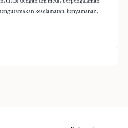
onsultasi dengan tim medis berpengalaman.
g mengutamakan keselamatan, kenyamanan,