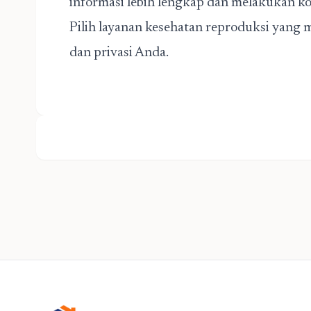
informasi lebih lengkap dan melakukan k
Pilih layanan kesehatan reproduksi yan
dan privasi Anda.