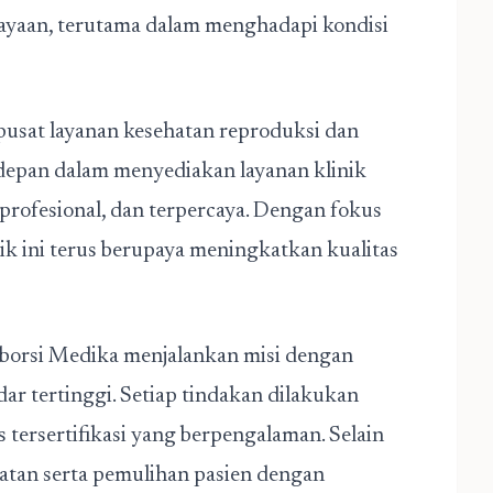
ayaan, terutama dalam menghadapi kondisi
 pusat layanan kesehatan reproduksi dan
erdepan dalam menyediakan layanan klinik
, profesional, dan terpercaya. Dengan fokus
nik ini terus berupaya meningkatkan kualitas
Aborsi Medika menjalankan misi dengan
ar tertinggi. Setiap tindakan dilakukan
is tersertifikasi yang berpengalaman. Selain
matan serta pemulihan pasien dengan