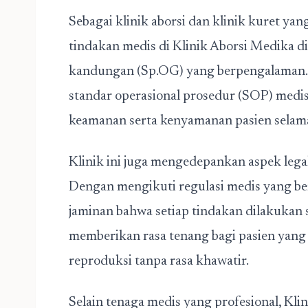
Sebagai klinik aborsi dan klinik kuret ya
tindakan medis di Klinik Aborsi Medika di
kandungan (Sp.OG) yang berpengalaman. S
standar operasional prosedur (SOP) medi
keamanan serta kenyamanan pasien selama
Klinik ini juga mengedepankan aspek legal
Dengan mengikuti regulasi medis yang be
jaminan bahwa setiap tindakan dilakukan s
memberikan rasa tenang bagi pasien yan
reproduksi tanpa rasa khawatir.
Selain tenaga medis yang profesional, Kli