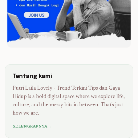
Tentang kami
Putri Laila Lovely - Trend Terkini Tips dan Gaya
Hidup is a bold digital space where we explore life,
culture, and the messy bits in between. That's just
how we are.
SELENGKAPNYA →