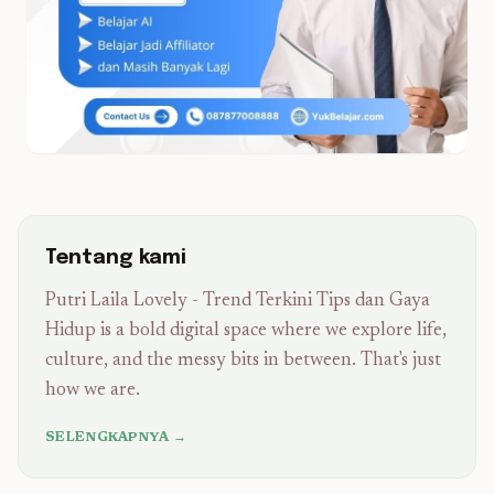
Tentang kami
Putri Laila Lovely - Trend Terkini Tips dan Gaya
Hidup is a bold digital space where we explore life,
culture, and the messy bits in between. That's just
how we are.
SELENGKAPNYA →