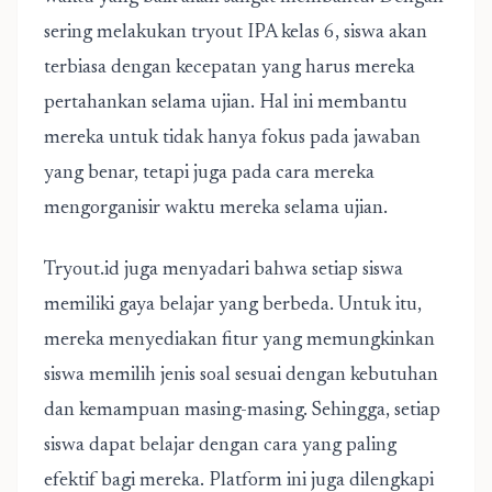
sering melakukan tryout IPA kelas 6, siswa akan
terbiasa dengan kecepatan yang harus mereka
pertahankan selama ujian. Hal ini membantu
mereka untuk tidak hanya fokus pada jawaban
yang benar, tetapi juga pada cara mereka
mengorganisir waktu mereka selama ujian.
Tryout.id juga menyadari bahwa setiap siswa
memiliki gaya belajar yang berbeda. Untuk itu,
mereka menyediakan fitur yang memungkinkan
siswa memilih jenis soal sesuai dengan kebutuhan
dan kemampuan masing-masing. Sehingga, setiap
siswa dapat belajar dengan cara yang paling
efektif bagi mereka. Platform ini juga dilengkapi