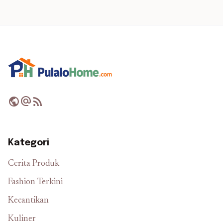
public
alternate_email
rss_feed
Kategori
Cerita Produk
Fashion Terkini
Kecantikan
Kuliner