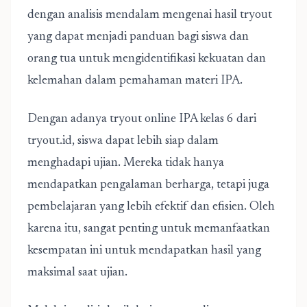
dengan analisis mendalam mengenai hasil tryout
yang dapat menjadi panduan bagi siswa dan
orang tua untuk mengidentifikasi kekuatan dan
kelemahan dalam pemahaman materi IPA.
Dengan adanya tryout online IPA kelas 6 dari
tryout.id, siswa dapat lebih siap dalam
menghadapi ujian. Mereka tidak hanya
mendapatkan pengalaman berharga, tetapi juga
pembelajaran yang lebih efektif dan efisien. Oleh
karena itu, sangat penting untuk memanfaatkan
kesempatan ini untuk mendapatkan hasil yang
maksimal saat ujian.