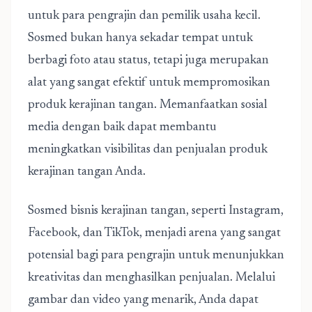
untuk para pengrajin dan pemilik usaha kecil.
Sosmed bukan hanya sekadar tempat untuk
berbagi foto atau status, tetapi juga merupakan
alat yang sangat efektif untuk mempromosikan
produk kerajinan tangan. Memanfaatkan sosial
media dengan baik dapat membantu
meningkatkan visibilitas dan penjualan produk
kerajinan tangan Anda.
Sosmed bisnis kerajinan tangan
, seperti Instagram,
Facebook, dan TikTok, menjadi arena yang sangat
potensial bagi para pengrajin untuk menunjukkan
kreativitas dan menghasilkan penjualan. Melalui
gambar dan video yang menarik, Anda dapat