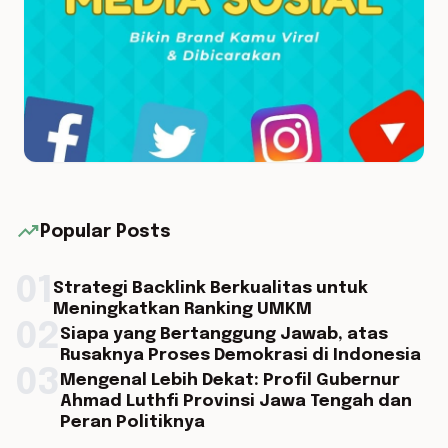
trending_up
Popular Posts
01
Strategi Backlink Berkualitas untuk
Meningkatkan Ranking UMKM
02
Siapa yang Bertanggung Jawab, atas
Rusaknya Proses Demokrasi di Indonesia
03
Mengenal Lebih Dekat: Profil Gubernur
Ahmad Luthfi Provinsi Jawa Tengah dan
Peran Politiknya