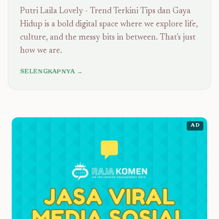
Putri Laila Lovely - Trend Terkini Tips dan Gaya
Hidup is a bold digital space where we explore life,
culture, and the messy bits in between. That's just
how we are.
SELENGKAPNYA →
AD