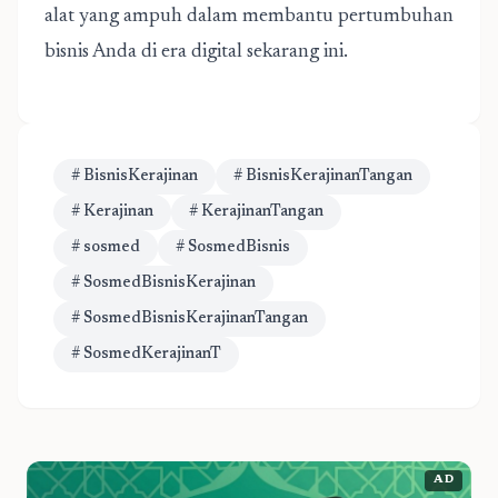
alat yang ampuh dalam membantu pertumbuhan
bisnis Anda di era digital sekarang ini.
# BisnisKerajinan
# BisnisKerajinanTangan
# Kerajinan
# KerajinanTangan
# sosmed
# SosmedBisnis
# SosmedBisnisKerajinan
# SosmedBisnisKerajinanTangan
# SosmedKerajinanT
AD