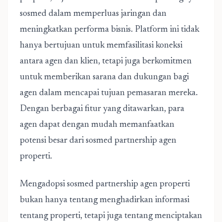
sosmed dalam memperluas jaringan dan
meningkatkan performa bisnis. Platform ini tidak
hanya bertujuan untuk memfasilitasi koneksi
antara agen dan klien, tetapi juga berkomitmen
untuk memberikan sarana dan dukungan bagi
agen dalam mencapai tujuan pemasaran mereka.
Dengan berbagai fitur yang ditawarkan, para
agen dapat dengan mudah memanfaatkan
potensi besar dari
sosmed partnership agen
properti
.
Mengadopsi sosmed partnership agen properti
bukan hanya tentang menghadirkan informasi
tentang properti, tetapi juga tentang menciptakan