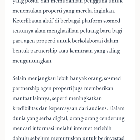
yang positif dan memudahkan pengguna untuk
menemukan properti yang mereka inginkan.
Keterlibatan aktif di berbagai platform sosmed
tentunya akan menghasilkan peluang baru bagi
para agen properti untuk berkolaborasi dalam
bentuk partnership atau kemitraan yang saling
menguntungkan.
Selain menjangkau lebih banyak orang,
sosmed
partnership agen properti
juga memberikan
manfaat lainnya, seperti meningkatkan
kredibilitas dan kepercayaan dari audiens. Dalam
dunia yang serba digital, orang-orang cenderung
mencari informasi melalui internet terlebih
dahulu sebelum memutuskan untuk berinvestasi