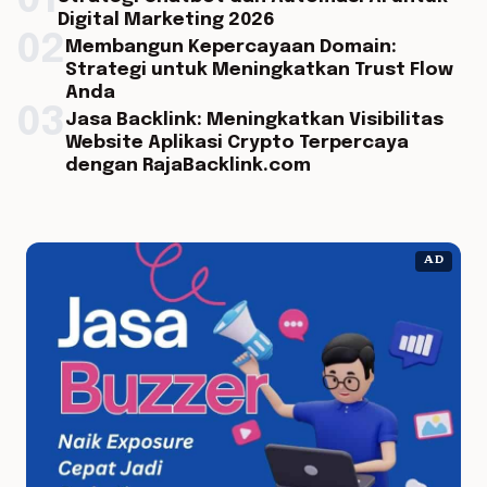
01
Digital Marketing 2026
02
Membangun Kepercayaan Domain:
Strategi untuk Meningkatkan Trust Flow
Anda
03
Jasa Backlink: Meningkatkan Visibilitas
Website Aplikasi Crypto Terpercaya
dengan RajaBacklink.com
AD