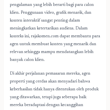
pengalaman yang lebih berarti bagi para calon
klien. Penggunaan video, grafik menarik, dan
konten interaktif sangat penting dalam
meningkatkan ketertarikan audiens. Dalam
konteks ini, rajakomen.com dapat membantu para
agen untuk membuat konten yang menarik dan
relevan sehingga mampu mendatangkan lebih
banyak calon klien.
Di akhir perjalanan pemasaran mereka, agen
properti yang cerdas akan menyadari bahwa
keberhasilan tidak hanya ditentukan oleh produk
yang ditawarkan, tetapi juga seberapa baik
mereka beradaptasi dengan kecanggihan