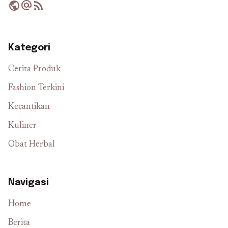
public
alternate_email
rss_feed
Kategori
Cerita Produk
Fashion Terkini
Kecantikan
Kuliner
Obat Herbal
Navigasi
Home
Berita