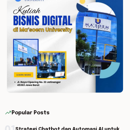
trending_up
Popular Posts
Strategi Chatbot dan Automasi AI untuk