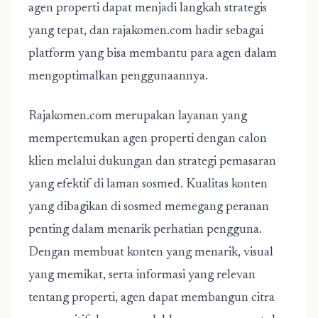
agen properti dapat menjadi langkah strategis
yang tepat, dan rajakomen.com hadir sebagai
platform yang bisa membantu para agen dalam
mengoptimalkan penggunaannya.
Rajakomen.com merupakan layanan yang
mempertemukan agen properti dengan calon
klien melalui dukungan dan strategi pemasaran
yang efektif di laman sosmed. Kualitas konten
yang dibagikan di sosmed memegang peranan
penting dalam menarik perhatian pengguna.
Dengan membuat konten yang menarik, visual
yang memikat, serta informasi yang relevan
tentang properti, agen dapat membangun citra