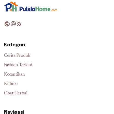
public
alternate_email
rss_feed
Kategori
Cerita Produk
Fashion Terkini
Kecantikan
Kuliner
Obat Herbal
Navigasi