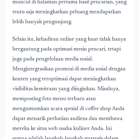
muncul di halaman pertama hasil pencarian, yang
tentu saja meningkatkan peluang mendapatkan
lebih banyak pengunjung.
Selain itu, kehadiran online yang kuat tidak hanya
bergantung pada optimasi mesin pencari, tetapi
juga pada pengelolaan media sosial.
Mengintegrasikan promosi di media sosial dengan
konten yang teroptimasi dapat meningkatkan
visibilitas kemitraan yang diinginkan. Misalnya,
memposting foto menu terbaru atau
mengumumkan acara spesial di coffee shop Anda
dapat menarik perhatian audiens dan membawa
mereka ke situs web usaha kuliner Anda. Ini
semua adalah langkah-langkah strategis dalam