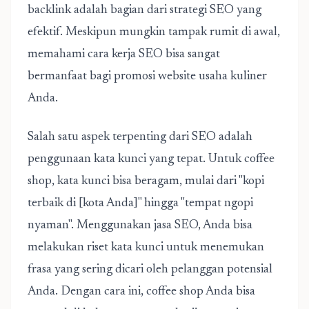
backlink adalah bagian dari strategi SEO yang
efektif. Meskipun mungkin tampak rumit di awal,
memahami cara kerja SEO bisa sangat
bermanfaat bagi
promosi website usaha kuliner
Anda.
Salah satu aspek terpenting dari SEO adalah
penggunaan kata kunci yang tepat. Untuk coffee
shop, kata kunci bisa beragam, mulai dari "kopi
terbaik di [kota Anda]" hingga "tempat ngopi
nyaman". Menggunakan jasa SEO, Anda bisa
melakukan riset kata kunci untuk menemukan
frasa yang sering dicari oleh pelanggan potensial
Anda. Dengan cara ini, coffee shop Anda bisa