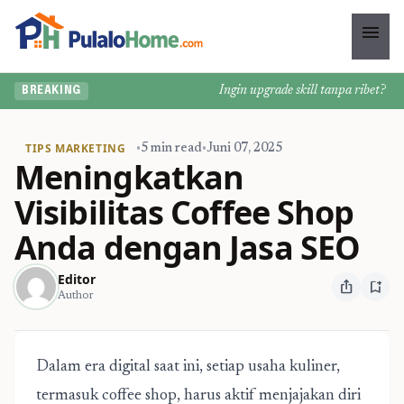
menu
Ingin upgrade skill tanpa ribet? Temu
BREAKING
TIPS MARKETING
•
5 min read
•
Juni 07, 2025
Meningkatkan
Visibilitas Coffee Shop
Anda dengan Jasa SEO
Editor
ios_share
bookmark_add
Author
Dalam era digital saat ini, setiap usaha kuliner,
termasuk coffee shop, harus aktif menjajakan diri