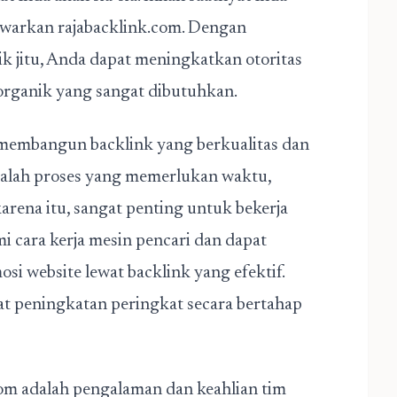
awarkan rajabacklink.com. Dengan
k jitu, Anda dapat meningkatkan otoritas
s organik yang sangat dibutuhkan.
a membangun backlink yang berkualitas dan
 adalah proses yang memerlukan waktu,
karena itu, sangat penting untuk bekerja
 cara kerja mesin pencari dan dapat
 website lewat backlink yang efektif.
t peningkatan peringkat secara bertahap
com adalah pengalaman dan keahlian tim