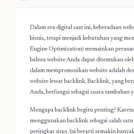
Dalam era digital saat ini, keberadaan we
bisnis, tetapi menjadi kebutuhan yang men
Engine Optimization) memainkan peranan
bahwa website Anda dapat ditemukan oleh 
dalam mempromosikan website adalah de
website lewat backlink
. Backlink, yang be
Anda, berfungsi sebagai suara tambahan 
Mengapa backlink begitu penting? Karena
menggunakan backlink sebagai salah sat
peringkat situs. Ini berarti semakin bany