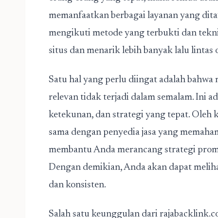
memanfaatkan berbagai layanan yang dit
mengikuti metode yang terbukti dan tekni
situs dan menarik lebih banyak lalu linta
Satu hal yang perlu diingat adalah bahw
relevan tidak terjadi dalam semalam. Ini
ketekunan, dan strategi yang tepat. Oleh 
sama dengan penyedia jasa yang memahami
membantu Anda merancang strategi promosi
Dengan demikian, Anda akan dapat meliha
dan konsisten.
Salah satu keunggulan dari rajabacklink.