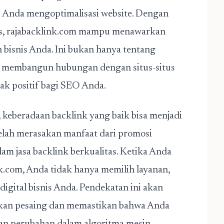
u Anda mengoptimalisasi website. Dengan
sis, rajabacklink.com mampu menawarkan
 bisnis Anda. Ini bukan hanya tentang
ng membangun hubungan dengan situs-situs
k positif bagi SEO Anda.
, keberadaan backlink yang baik bisa menjadi
elah merasakan manfaat dari promosi
lam jasa backlink berkualitas. Ketika Anda
.com, Anda tidak hanya memilih layanan,
digital bisnis Anda. Pendekatan ini akan
kan pesaing dan memastikan bahwa Anda