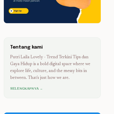
Tentang kami
Putri Laila Lovely - Trend Terkini Tips dan
Gaya Hidup is a bold digital space where we
explore life, culture, and the messy bits in
between. That's just how we are.
SELENGKAPNYA →