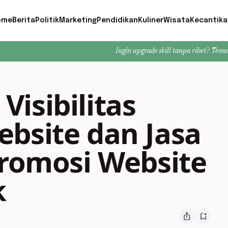
ome
Berita
Politik
Marketing
Pendidikan
Kuliner
Wisata
Kecantika
Ingin upgrade skill tanpa ribet? Temukan kelas seru 
isibilitas
bsite dan Jasa
Promosi Website
k
ios_share
bookmark_add