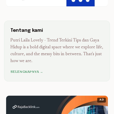
Tentang kami
Putri Laila Lovely - Trend Terkini Tips dan Gaya
Hidup is a bold digital space where we explore life,
culture, and the messy bits in between. That's just
how we are.
SELENGKAPNYA →
AD