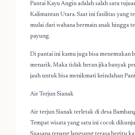
Pantai Kayu Angin adalah salah satu tujua
Kalimantan Utara. Saat ini fasilitas yang 
mulai dari wahana bermain anak hingga 
payung.
Di pantai ini kamu juga bisa menemukan 
menarik. Maka tidak heran jika banyak p
jauh untuk bisa menikmati keindahan Pan
Air Terjun Sianak
Air terjun Sianak terletak di desa Bamba
Tempat wisata yang satu ini cocok dikunj
Suasana tenang langsung terasa begitu kam