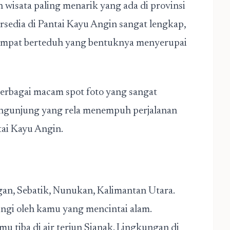
n wisata paling menarik yang ada di provinsi
tersedia di Pantai Kayu Angin sangat lengkap,
tempat berteduh yang bentuknya menyerupai
berbagai macam spot foto yang sangat
engunjung yang rela menempuh perjalanan
tai Kayu Angin.
ngan, Sebatik, Nunukan, Kalimantan Utara.
ungi oleh kamu yang mencintai alam.
u tiba di air terjun Sianak. Lingkungan di