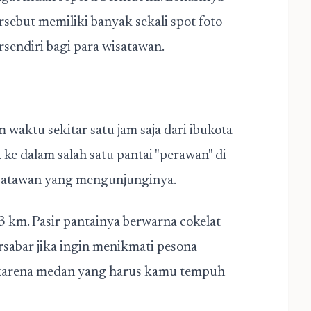
sebut memiliki banyak sekali spot foto
rsendiri bagi para wisatawan.
waktu sekitar satu jam saja dari ibukota
e dalam salah satu pantai "perawan" di
isatawan yang mengunjunginya.
 3 km. Pasir pantainya berwarna cokelat
ersabar jika ingin menikmati pesona
karena medan yang harus kamu tempuh
 sulit.