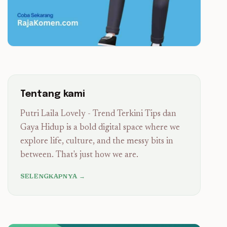
Tentang kami
Putri Laila Lovely - Trend Terkini Tips dan
Gaya Hidup is a bold digital space where we
explore life, culture, and the messy bits in
between. That's just how we are.
SELENGKAPNYA →