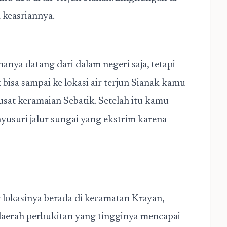
h sangat terjaga keasriannya.
anya datang dari dalam negeri saja, tetapi
 bisa sampai ke lokasi air terjun Sianak kamu
sat keramaian Sebatik. Setelah itu kamu
usuri jalur sungai yang ekstrim karena
lokasinya berada di kecamatan Krayan,
daerah perbukitan yang tingginya mencapai