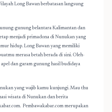
Wilayah Long Bawan berbatasan langsung
 gunung-gunung belantara Kalimantan dan
 tetap menjadi primadona di Nunukan yang
eumur hidup. Long Bawan yang memiliki
uatmu merasa betah berada di sini. Oleh-
 apel dan garam gunung hasil budidaya
Nunukan yang wajib kamu kunjungi. Mau thu
nasi wisata di Nunukan dan berita
akabar.com. Pembawakabar.com merupakan