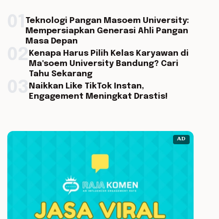
01
Teknologi Pangan Masoem University:
Mempersiapkan Generasi Ahli Pangan
Masa Depan
02
Kenapa Harus Pilih Kelas Karyawan di
Ma'soem University Bandung? Cari
Tahu Sekarang
03
Naikkan Like TikTok Instan,
Engagement Meningkat Drastis!
AD