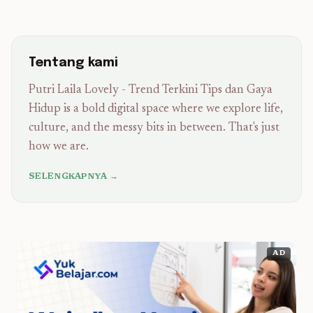
Tentang kami
Putri Laila Lovely - Trend Terkini Tips dan Gaya
Hidup is a bold digital space where we explore life,
culture, and the messy bits in between. That's just
how we are.
SELENGKAPNYA →
AD