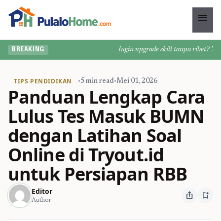
menu
Ingin upgrade skill tanpa ribet? Temuk
BREAKING
TIPS PENDIDIKAN
•
5 min read
•
Mei 01, 2026
Panduan Lengkap Cara
Lulus Tes Masuk BUMN
dengan Latihan Soal
Online di Tryout.id
untuk Persiapan RBB
Editor
ios_share
bookmark_add
Author