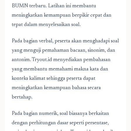
BUMN
terbaru. Latihan ini membantu
meningkatkan kemampuan berpikir cepat dan
tepat dalam menyelesaikan soal.
Pada bagian verbal, peserta akan menghadapi soal
yang menguji pemahaman bacaan, sinonim, dan
antonim. Tryout.id menyediakan pembahasan
yang membantu memahami makna kata dan
konteks kalimat sehingga peserta dapat
meningkatkan kemampuan bahasa secara
bertahap.
Pada bagian numerik, soal biasanya berkaitan
dengan perhitungan dasar seperti persentase,