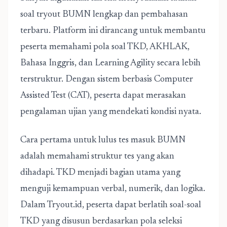
soal tryout BUMN lengkap dan pembahasan
terbaru. Platform ini dirancang untuk membantu
peserta memahami pola soal TKD, AKHLAK,
Bahasa Inggris, dan Learning Agility secara lebih
terstruktur. Dengan sistem berbasis Computer
Assisted Test (CAT), peserta dapat merasakan
pengalaman ujian yang mendekati kondisi nyata.
Cara pertama untuk lulus tes masuk BUMN
adalah memahami struktur tes yang akan
dihadapi. TKD menjadi bagian utama yang
menguji kemampuan verbal, numerik, dan logika.
Dalam Tryout.id, peserta dapat berlatih soal-soal
TKD yang disusun berdasarkan pola seleksi