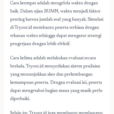
Cara keempat adalah mengelola waktu dengan
baik. Dalam ujian BUMN, waktu menjadi faktor
penting karena jumlah soal yang banyak. Simulasi
di Tryout.id membantu peserta terbiasa dengan
tekanan waktu sehingga dapat mengatur strategi
pengerjaan dengan lebih efektif.
Cara kelima adalah melakukan evaluasi secara
berkala. Tryout.id menyediakan sistem penilaian
yang menunjukkan skor dan perkembangan
kemampuan peserta. Dengan evaluasi ini, peserta
dapat mengetahui bagian mana yang masih perlu
diperbaiki.
Selain itu, Tryout.id juga membantu membangun