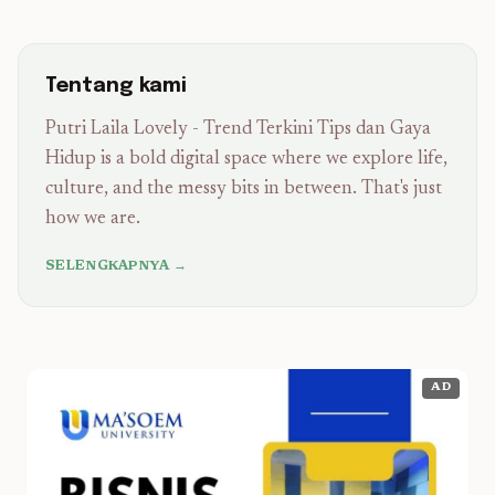
Tentang kami
Putri Laila Lovely - Trend Terkini Tips dan Gaya
Hidup is a bold digital space where we explore life,
culture, and the messy bits in between. That's just
how we are.
SELENGKAPNYA →
AD