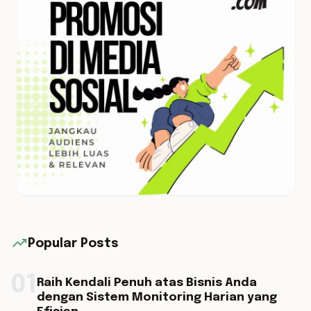
trending_up
Popular Posts
01
Raih Kendali Penuh atas Bisnis Anda
dengan Sistem Monitoring Harian yang