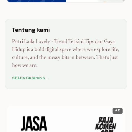
Tentang kami
Putri Laila Lovely - Trend Terkini Tips dan Gaya
Hidup is a bold digital space where we explore life,
culture, and the messy bits in between. That's just
how we are.
SELENGKAPNYA →
AD