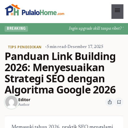
menu
Ingin upgrade skill tanpa ribet? Temuk
BREAKING
TIPS PENDIDIKAN
•
5 min read
•
Desember 17, 2025
Panduan Link Building
2026: Menyesuaikan
Strategi SEO dengan
Algoritma Google 2026
Editor
ios_share
bookmark_add
Author
Memasuki tahun 2026, praktik SEO mengalami