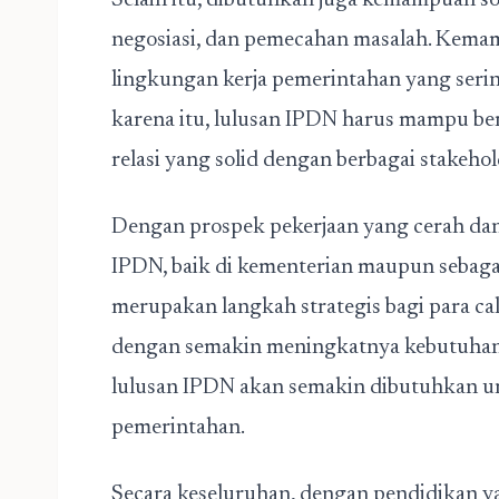
Selain itu, dibutuhkan juga kemampuan soft
negosiasi, dan pemecahan masalah. Kemam
lingkungan kerja pemerintahan yang serin
karena itu, lulusan IPDN harus mampu be
relasi yang solid dengan berbagai stakehol
Dengan prospek pekerjaan yang cerah dan 
IPDN, baik di kementerian maupun sebagai
merupakan langkah strategis bagi para c
dengan semakin meningkatnya kebutuhan a
lulusan IPDN akan semakin dibutuhkan unt
pemerintahan.
Secara keseluruhan, dengan pendidikan y