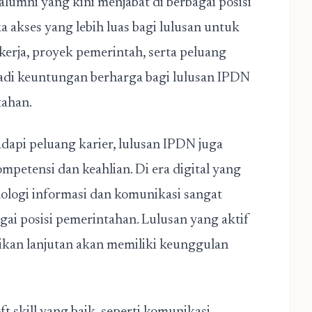
lumni yang kini menjabat di berbagai posisi
a akses yang lebih luas bagi lulusan untuk
erja, proyek pemerintah, serta peluang
jadi keuntungan berharga bagi lulusan IPDN
tahan.
pi peluang karier, lulusan IPDN juga
etensi dan keahlian. Di era digital yang
logi informasi dan komunikasi sangat
gai posisi pemerintahan. Lulusan yang aktif
dikan lanjutan akan memiliki keunggulan