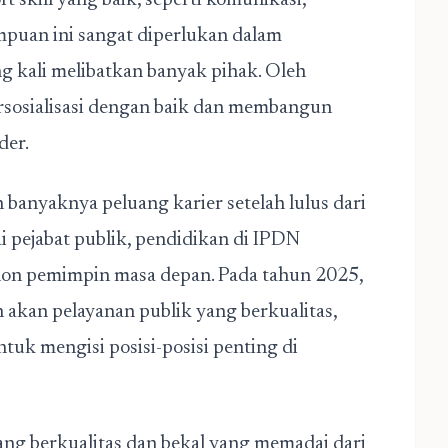
 skill yang baik, seperti komunikasi,
puan ini sangat diperlukan dalam
g kali melibatkan banyak pihak. Oleh
rsosialisasi dengan baik dan membangun
der.
banyaknya peluang karier setelah lulus dari
 pejabat publik, pendidikan di IPDN
alon pemimpin masa depan. Pada tahun 2025,
kan pelayanan publik yang berkualitas,
uk mengisi posisi-posisi penting di
ang berkualitas dan bekal yang memadai dari