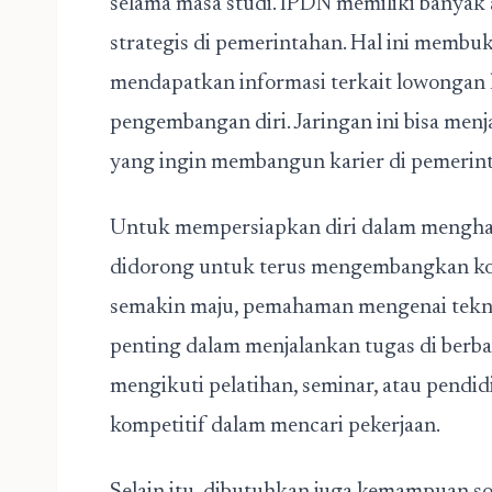
selama masa studi. IPDN memiliki banyak a
strategis di pemerintahan. Hal ini membuk
mendapatkan informasi terkait lowongan k
pengembangan diri. Jaringan ini bisa men
yang ingin membangun karier di pemerin
Untuk mempersiapkan diri dalam menghada
didorong untuk terus mengembangkan komp
semakin maju, pemahaman mengenai tekno
penting dalam menjalankan tugas di berba
mengikuti pelatihan, seminar, atau pendi
kompetitif dalam mencari pekerjaan.