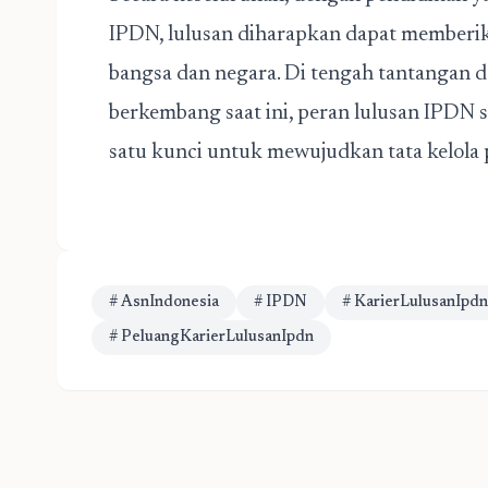
IPDN, lulusan diharapkan dapat memberik
bangsa dan negara. Di tengah tantangan 
berkembang saat ini, peran lulusan IPDN s
satu kunci untuk mewujudkan tata kelola 
# AsnIndonesia
# IPDN
# KarierLulusanIpdn
# PeluangKarierLulusanIpdn