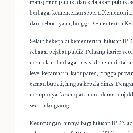
manajemen publik, dan kebijakan publik, 
berbagai kementerian seperti Kementeria
dan Kebudayaan, hingga Kementerian Kes
Selain bekerja di kementerian, lulusan IP
sebagai pejabat publik. Peluang karier set
mencakup berbagai posisi di pemerintahan
level kecamatan, kabupaten, hingga provin
camat, bupati, hingga kepala dinas. Dengan
mempunyai kesempatan untuk menunjukk
secara langsung.
Keuntungan lainnya bagi lulusan IPDN a