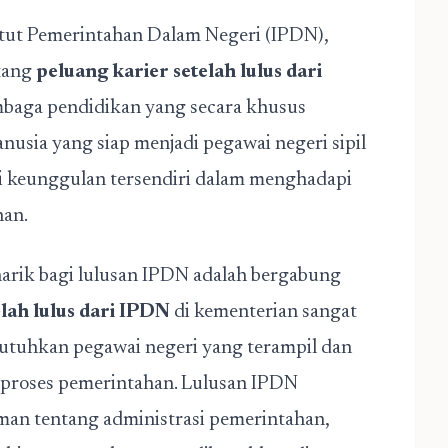
itut Pemerintahan Dalam Negeri (IPDN),
tang
peluang karier setelah lulus dari
baga pendidikan yang secara khusus
usia yang siap menjadi pegawai negeri sipil
ki keunggulan tersendiri dalam menghadapi
han.
narik bagi lulusan IPDN adalah bergabung
lah lulus dari IPDN
di kementerian sangat
utuhkan pegawai negeri yang terampil dan
proses pemerintahan. Lulusan IPDN
n tentang administrasi pemerintahan,