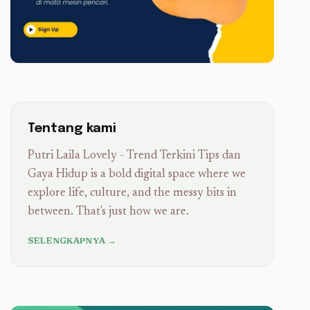
Tentang kami
Putri Laila Lovely - Trend Terkini Tips dan
Gaya Hidup is a bold digital space where we
explore life, culture, and the messy bits in
between. That's just how we are.
SELENGKAPNYA →