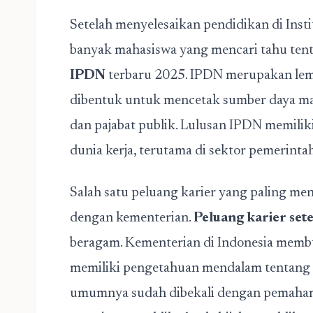
Setelah menyelesaikan pendidikan di Inst
banyak mahasiswa yang mencari tahu ten
IPDN
terbaru 2025. IPDN merupakan lem
dibentuk untuk mencetak sumber daya man
dan pajabat publik. Lulusan IPDN memili
dunia kerja, terutama di sektor pemerinta
Salah satu peluang karier yang paling me
dengan kementerian.
Peluang karier sete
beragam. Kementerian di Indonesia memb
memiliki pengetahuan mendalam tentang 
umumnya sudah dibekali dengan pemahama