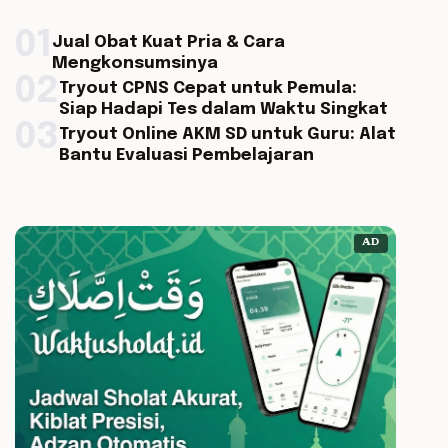
01
Jual Obat Kuat Pria & Cara
Mengkonsumsinya
02
Tryout CPNS Cepat untuk Pemula:
Siap Hadapi Tes dalam Waktu Singkat
03
Tryout Online AKM SD untuk Guru: Alat
Bantu Evaluasi Pembelajaran
AD