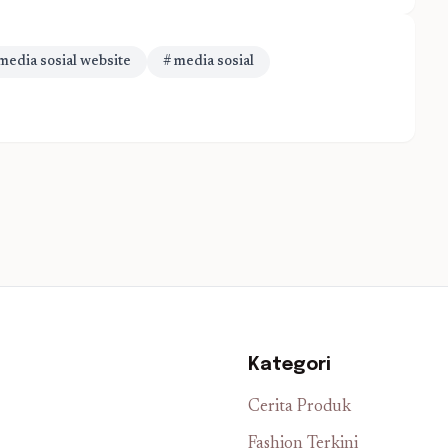
 media sosial website
# media sosial
Kategori
Cerita Produk
Fashion Terkini