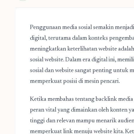
Penggunaan media sosial semakin menjadi 
digital, terutama dalam konteks pengemba
meningkatkan keterlihatan website adal
sosial website. Dalam era digital ini, mem
sosial dan website sangat penting untuk 
memperkuat posisi di mesin pencari.
Ketika membahas tentang
backlink media 
peran vital yang dimainkan oleh konten y
tinggi dan relevan mampu menarik audiens
memperkuat link menuju website kita. Keti