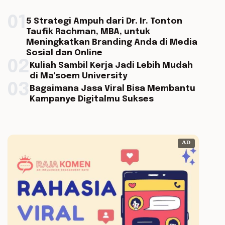
01
5 Strategi Ampuh dari Dr. Ir. Tonton
Taufik Rachman, MBA, untuk
Meningkatkan Branding Anda di Media
Sosial dan Online
02
Kuliah Sambil Kerja Jadi Lebih Mudah
di Ma'soem University
03
Bagaimana Jasa Viral Bisa Membantu
Kampanye Digitalmu Sukses
AD