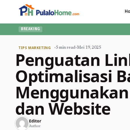
H
BREAKING
TIPS MARKETING
•
5 min read
•
Mei 19, 2025
Penguatan Link
Optimalisasi B
Menggunakan 
dan Website
Editor
Author