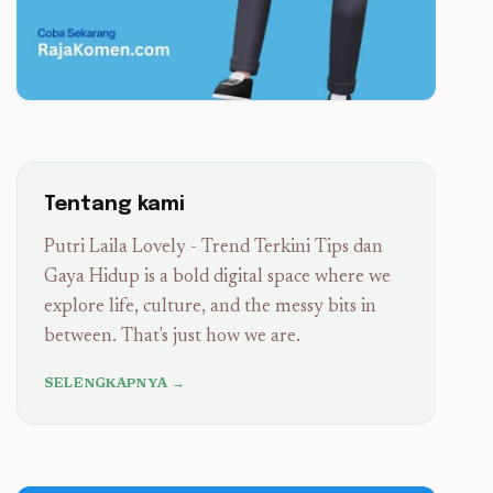
Tentang kami
Putri Laila Lovely - Trend Terkini Tips dan
Gaya Hidup is a bold digital space where we
explore life, culture, and the messy bits in
between. That's just how we are.
SELENGKAPNYA →