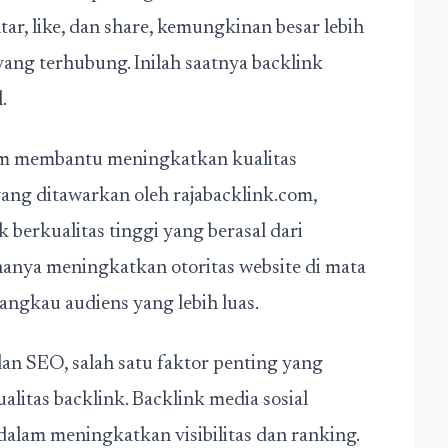
ar, like, dan share, kemungkinan besar lebih
ang terhubung. Inilah saatnya backlink
l.
alam membantu meningkatkan kualitas
ng ditawarkan oleh rajabacklink.com,
 berkualitas tinggi yang berasal dari
 hanya meningkatkan otoritas website di mata
angkau audiens yang lebih luas.
lan SEO, salah satu faktor penting yang
alitas backlink. Backlink media sosial
dalam meningkatkan visibilitas dan ranking.