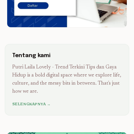
Tentang kami
Putri Laila Lovely - Trend Terkini Tips dan Gaya
Hidup is a bold digital space where we explore life,
culture, and the messy bits in between. That's just
how we are.
SELENGKAPNYA →