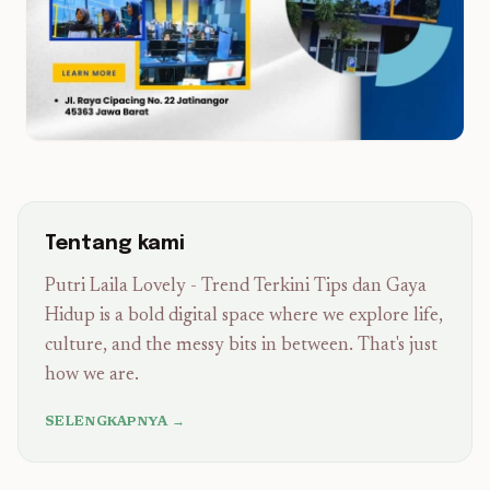
Tentang kami
Putri Laila Lovely - Trend Terkini Tips dan Gaya
Hidup is a bold digital space where we explore life,
culture, and the messy bits in between. That's just
how we are.
SELENGKAPNYA →