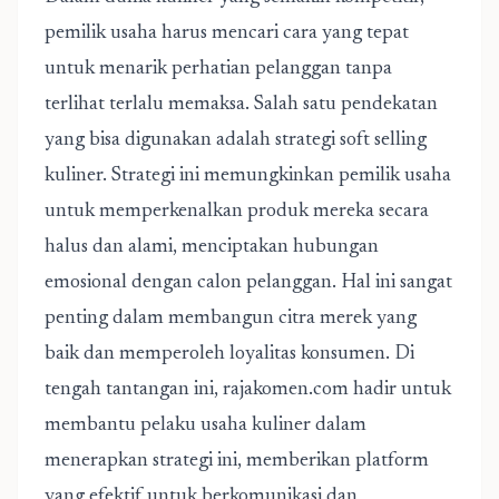
pemilik usaha harus mencari cara yang tepat
untuk menarik perhatian pelanggan tanpa
terlihat terlalu memaksa. Salah satu pendekatan
yang bisa digunakan adalah strategi soft selling
kuliner. Strategi ini memungkinkan pemilik usaha
untuk memperkenalkan produk mereka secara
halus dan alami, menciptakan hubungan
emosional dengan calon pelanggan. Hal ini sangat
penting dalam membangun citra merek yang
baik dan memperoleh loyalitas konsumen. Di
tengah tantangan ini, rajakomen.com hadir untuk
membantu pelaku usaha kuliner dalam
menerapkan strategi ini, memberikan platform
yang efektif untuk berkomunikasi dan