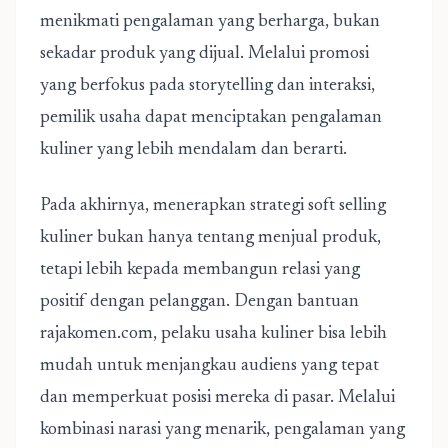
menikmati pengalaman yang berharga, bukan
sekadar produk yang dijual. Melalui promosi
yang berfokus pada storytelling dan interaksi,
pemilik usaha dapat menciptakan pengalaman
kuliner yang lebih mendalam dan berarti.
Pada akhirnya, menerapkan strategi soft selling
kuliner bukan hanya tentang menjual produk,
tetapi lebih kepada membangun relasi yang
positif dengan pelanggan. Dengan bantuan
rajakomen.com, pelaku usaha kuliner bisa lebih
mudah untuk menjangkau audiens yang tepat
dan memperkuat posisi mereka di pasar. Melalui
kombinasi narasi yang menarik, pengalaman yang