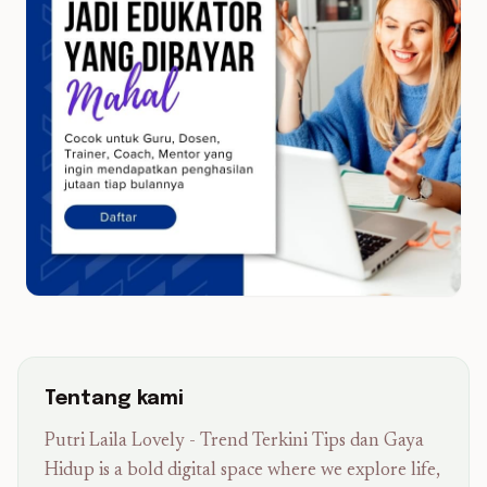
Tentang kami
Putri Laila Lovely - Trend Terkini Tips dan Gaya
Hidup is a bold digital space where we explore life,