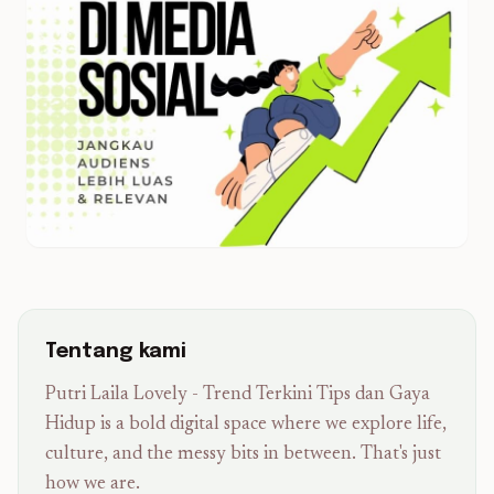
Tentang kami
Putri Laila Lovely - Trend Terkini Tips dan Gaya
Hidup is a bold digital space where we explore life,
culture, and the messy bits in between. That's just
how we are.