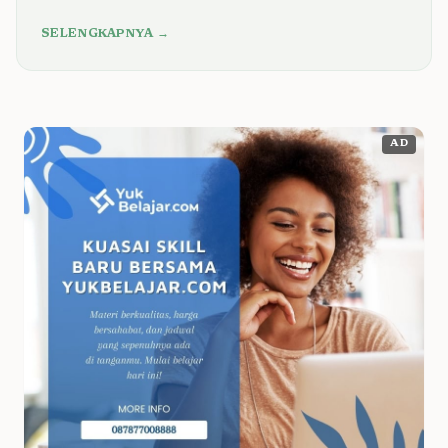
SELENGKAPNYA →
AD