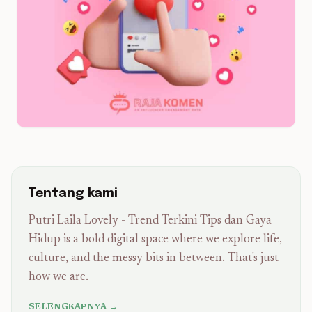
Tentang kami
Putri Laila Lovely - Trend Terkini Tips dan Gaya
Hidup is a bold digital space where we explore life,
culture, and the messy bits in between. That's just
how we are.
SELENGKAPNYA →