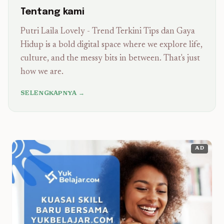
Tentang kami
Putri Laila Lovely - Trend Terkini Tips dan Gaya
Hidup is a bold digital space where we explore life,
culture, and the messy bits in between. That's just
how we are.
SELENGKAPNYA →
AD