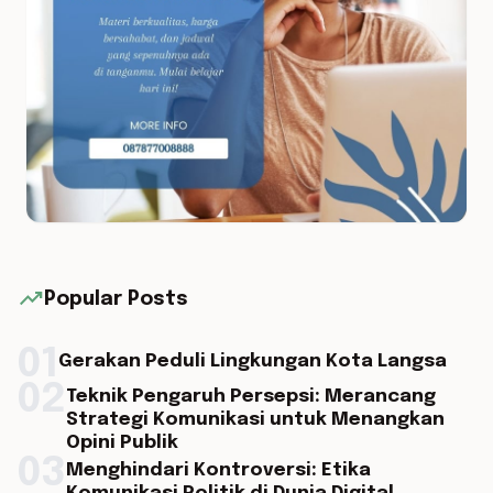
trending_up
Popular Posts
01
Gerakan Peduli Lingkungan Kota Langsa
02
Teknik Pengaruh Persepsi: Merancang
Strategi Komunikasi untuk Menangkan
Opini Publik
03
Menghindari Kontroversi: Etika