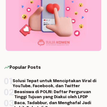
trending_up
Popular Posts
01
Solusi Tepat untuk Menciptakan Viral di
YouTube, Facebook, dan Twitter
02
Beasiswa di POLRI: Daftar Perguruan
Tinggi Tujuan yang Diakui oleh LPDP
03
Baca, Tadabbur, dan Menghafal Jadi