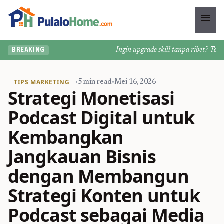
menu
Ingin upgrade skill tanpa ribet? Temukan
BREAKING
TIPS MARKETING
•
5 min read
•
Mei 16, 2026
Strategi Monetisasi
Podcast Digital untuk
Kembangkan
Jangkauan Bisnis
dengan Membangun
Strategi Konten untuk
Podcast sebagai Media