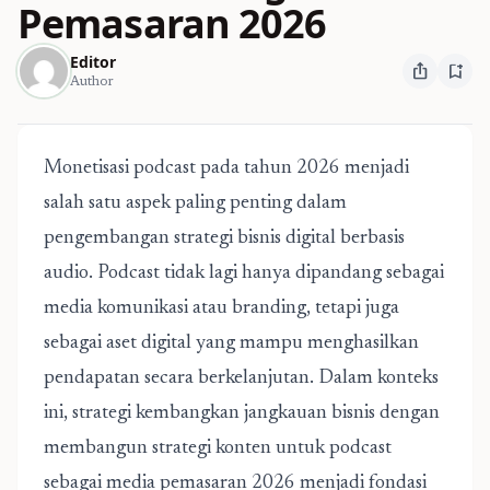
Pemasaran 2026
Editor
ios_share
bookmark_add
Author
Monetisasi podcast pada tahun 2026 menjadi
salah satu aspek paling penting dalam
pengembangan strategi bisnis digital berbasis
audio. Podcast tidak lagi hanya dipandang sebagai
media komunikasi atau branding, tetapi juga
sebagai aset digital yang mampu menghasilkan
pendapatan secara berkelanjutan. Dalam konteks
ini, strategi kembangkan jangkauan bisnis dengan
membangun
strategi konten untuk podcast
sebagai media pemasaran 2026
menjadi fondasi