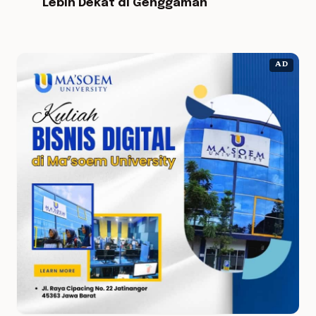
Lebih Dekat di Genggaman
AD