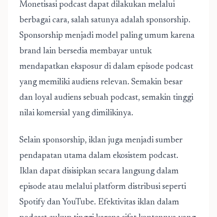
Monetisasi podcast dapat dilakukan melalui
berbagai cara, salah satunya adalah sponsorship.
Sponsorship menjadi model paling umum karena
brand lain bersedia membayar untuk
mendapatkan eksposur di dalam episode podcast
yang memiliki audiens relevan. Semakin besar
dan loyal audiens sebuah podcast, semakin tinggi
nilai komersial yang dimilikinya.
Selain sponsorship, iklan juga menjadi sumber
pendapatan utama dalam ekosistem podcast.
Iklan dapat disisipkan secara langsung dalam
episode atau melalui platform distribusi seperti
Spotify dan YouTube. Efektivitas iklan dalam