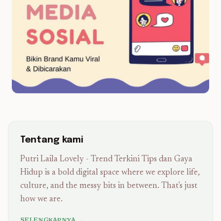
Tentang kami
Putri Laila Lovely - Trend Terkini Tips dan Gaya
Hidup is a bold digital space where we explore life,
culture, and the messy bits in between. That's just
how we are.
SELENGKAPNYA →