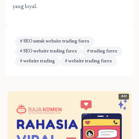
yang loyal.
# SEO untuk website trading forex
# SEO website trading forex
# trading forex
# website trading
# website trading forex
AD