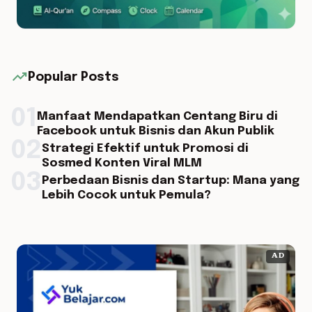
trending_up
Popular Posts
01
Manfaat Mendapatkan Centang Biru di
Facebook untuk Bisnis dan Akun Publik
02
Strategi Efektif untuk Promosi di
Sosmed Konten Viral MLM
03
Perbedaan Bisnis dan Startup: Mana yang
Lebih Cocok untuk Pemula?
AD