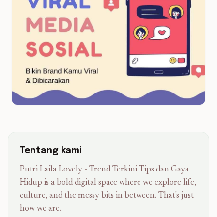
Tentang kami
Putri Laila Lovely - Trend Terkini Tips dan Gaya
Hidup is a bold digital space where we explore life,
culture, and the messy bits in between. That's just
how we are.