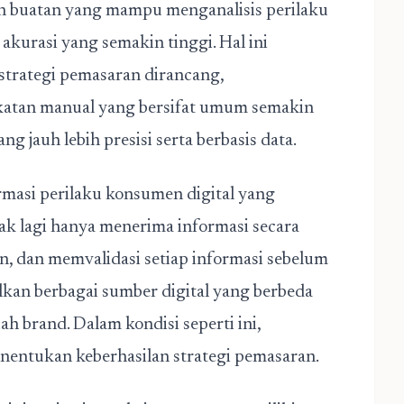
an buatan yang mampu menganalisis perilaku
akurasi yang semakin tinggi. Hal ini
strategi pemasaran dirancang,
ekatan manual yang bersifat umum semakin
g jauh lebih presisi serta berbasis data.
rmasi perilaku konsumen digital yang
k lagi hanya menerima informasi secara
n, dan memvalidasi setiap informasi sebelum
an berbagai sumber digital yang berbeda
 brand. Dalam kondisi seperti ini,
enentukan keberhasilan strategi pemasaran.