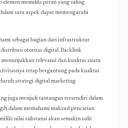
p elemen memiliki peran yang saling
dalam satu aspek dapat memengaruhi
hami sebagai bagian dari infrastruktur
ribusi otoritas digital. Backlink
g menunjukkan relevansi dan kualitas suatu
tivitasnya tetap bergantung pada kualitas
luruh strategi digital marketing.
ng juga menjadi tantangan tersendiri dalam
nggih dalam memahami maksud pencarian
iki nilai substansi akan semakin sulit