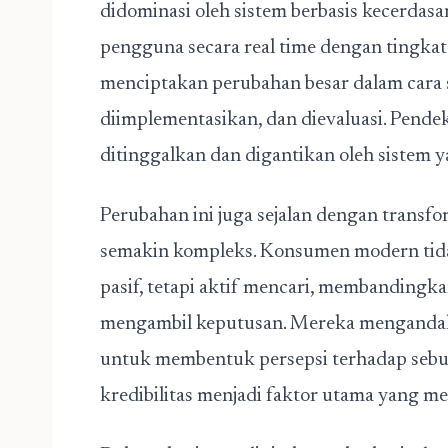
didominasi oleh sistem berbasis kecerdas
pengguna secara real time dengan tingkat 
menciptakan perubahan besar dalam cara 
diimplementasikan, dan dievaluasi. Pend
ditinggalkan dan digantikan oleh sistem yan
Perubahan ini juga sejalan dengan transfo
semakin kompleks. Konsumen modern tida
pasif, tetapi aktif mencari, membandingka
mengambil keputusan. Mereka mengandalk
untuk membentuk persepsi terhadap sebuah
kredibilitas menjadi faktor utama yang m