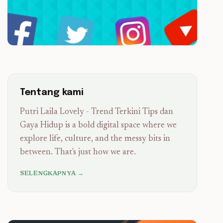
Tentang kami
Putri Laila Lovely - Trend Terkini Tips dan
Gaya Hidup is a bold digital space where we
explore life, culture, and the messy bits in
between. That's just how we are.
SELENGKAPNYA →