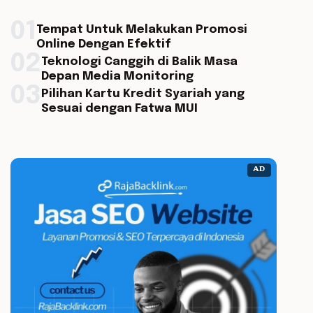
01
Tempat Untuk Melakukan Promosi
Online Dengan Efektif
02
Teknologi Canggih di Balik Masa
Depan Media Monitoring
03
Pilihan Kartu Kredit Syariah yang
Sesuai dengan Fatwa MUI
AD