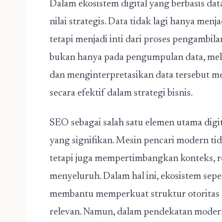
Dalam ekosistem digital yang berbasis data
nilai strategis. Data tidak lagi hanya menja
tetapi menjadi inti dari proses pengambi
bukan hanya pada pengumpulan data, me
dan menginterpretasikan data tersebut m
secara efektif dalam strategi bisnis.
SEO sebagai salah satu elemen utama dig
yang signifikan. Mesin pencari modern ti
tetapi juga mempertimbangkan konteks, re
menyeluruh. Dalam hal ini, ekosistem sepe
membantu memperkuat struktur otoritas di
relevan. Namun, dalam pendekatan modern, 