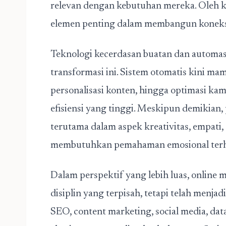
relevan dengan kebutuhan mereka. Oleh kar
elemen penting dalam membangun koneksi
Teknologi kecerdasan buatan dan automa
transformasi ini. Sistem otomatis kini m
personalisasi konten, hingga optimasi kam
efisiensi yang tinggi. Meskipun demikian,
terutama dalam aspek kreativitas, empati
membutuhkan pemahaman emosional ter
Dalam perspektif yang lebih luas, online m
disiplin yang terpisah, tetapi telah menj
SEO, content marketing, social media, data