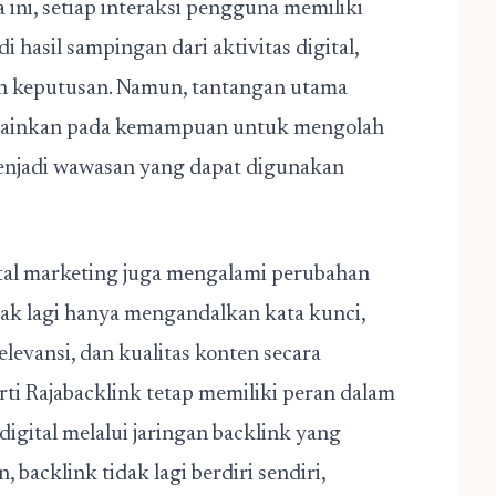
 ini, setiap interaksi pengguna memiliki
di hasil sampingan dari aktivitas digital,
lan keputusan. Namun, tantangan utama
lainkan pada kemampuan untuk mengolah
enjadi wawasan yang dapat digunakan
ital marketing juga mengalami perubahan
dak lagi hanya mengandalkan kata kunci,
levansi, dan kualitas konten secara
rti
Rajabacklink
tetap memiliki peran dalam
gital melalui jaringan backlink yang
backlink tidak lagi berdiri sendiri,