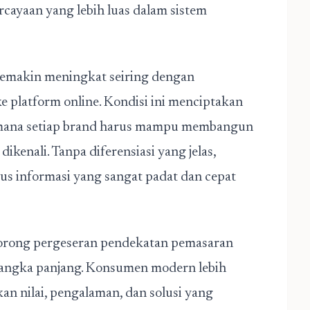
rcayaan yang lebih luas dalam sistem
l semakin meningkat seiring dengan
e platform online. Kondisi ini menciptakan
di mana setiap brand harus mampu membangun
ikenali. Tanpa diferensiasi yang jelas,
rus informasi yang sangat padat dan cepat
orong pergeseran pendekatan pemasaran
jangka panjang. Konsumen modern lebih
 nilai, pengalaman, dan solusi yang