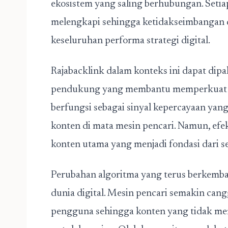
ekosistem yang saling berhubungan. Setia
melengkapi sehingga ketidakseimbangan 
keseluruhan performa strategi digital.
Rajabacklink dalam konteks ini dapat dipa
pendukung yang membantu memperkuat dist
berfungsi sebagai sinyal kepercayaan yan
konten di mata mesin pencari. Namun, efek
konten utama yang menjadi fondasi dari se
Perubahan algoritma yang terus berkemba
dunia digital. Mesin pencari semakin ca
pengguna sehingga konten yang tidak memil