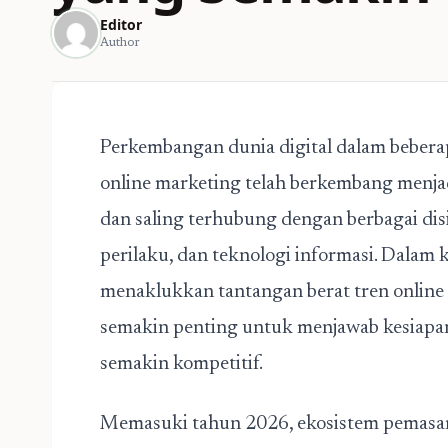
Editor
Author
Perkembangan dunia digital dalam beber
online marketing telah berkembang menjad
dan saling terhubung dengan berbagai disip
perilaku, dan teknologi informasi. Dalam 
menaklukkan tantangan berat tren onlin
semakin penting untuk menjawab kesiapan
semakin kompetitif.
Memasuki tahun 2026, ekosistem pemasar