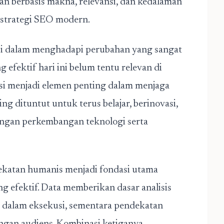
an berbasis makna, relevansi, dan kedalaman
 strategi SEO modern.
kunci dalam menghadapi perubahan yang sangat
g efektif hari ini belum tentu relevan di
i menjadi elemen penting dalam menjaga
ing dituntut untuk terus belajar, berinovasi,
ngan perkembangan teknologi serta
ndekatan humanis menjadi fondasi utama
 efektif. Data memberikan dasar analisis
i dalam eksekusi, sementara pendekatan