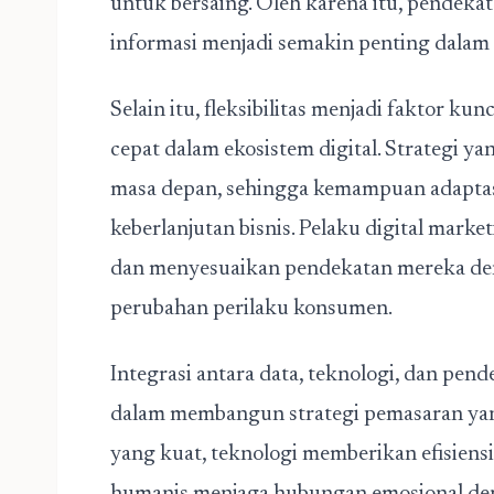
untuk bersaing. Oleh karena itu, pendekat
informasi menjadi semakin penting dalam
Selain itu, fleksibilitas menjadi faktor 
cepat dalam ekosistem digital. Strategi yan
masa depan, sehingga kemampuan adaptas
keberlanjutan bisnis. Pelaku digital market
dan menyesuaikan pendekatan mereka de
perubahan perilaku konsumen.
Integrasi antara data, teknologi, dan pe
dalam membangun strategi pemasaran yang
yang kuat, teknologi memberikan efisiens