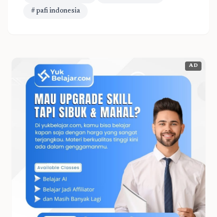
# pafi indonesia
AD