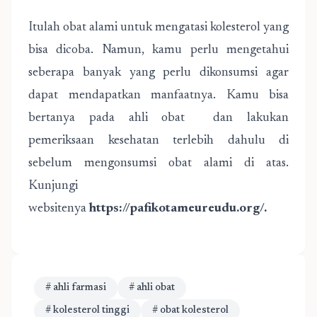
Itulah obat alami untuk mengatasi kolesterol yang
bisa dicoba. Namun, kamu perlu mengetahui
seberapa banyak yang perlu dikonsumsi agar
dapat mendapatkan manfaatnya. Kamu bisa
bertanya pada ahli obat dan lakukan
pemeriksaan kesehatan terlebih dahulu di
sebelum mengonsumsi obat alami di atas.
Kunjungi
websitenya
https://pafikotameureudu.org/
.
# ahli farmasi
# ahli obat
# kolesterol tinggi
# obat kolesterol