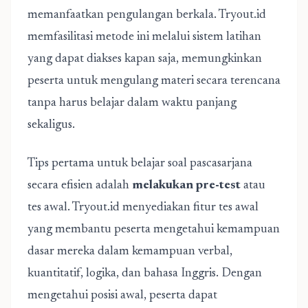
memanfaatkan pengulangan berkala. Tryout.id
memfasilitasi metode ini melalui sistem latihan
yang dapat diakses kapan saja, memungkinkan
peserta untuk mengulang materi secara terencana
tanpa harus belajar dalam waktu panjang
sekaligus.
Tips pertama untuk belajar soal pascasarjana
secara efisien adalah
melakukan pre-test
atau
tes awal.
Tryout.id
menyediakan fitur tes awal
yang membantu peserta mengetahui kemampuan
dasar mereka dalam kemampuan verbal,
kuantitatif, logika, dan bahasa Inggris. Dengan
mengetahui posisi awal, peserta dapat