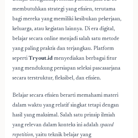
membutuhkan strategi yang efisien, terutama
bagi mereka yang memiliki kesibukan pekerjaan,
keluarga, atau kegiatan lainnya. Di era digital,
belajar secara online menjadi salah satu metode
yang paling praktis dan terjangkau. Platform
seperti
Tryout.id
menyediakan berbagai fitur
yang mendukung persiapan seleksi pascasarjana
secara terstruktur, fleksibel, dan efisien.
Belajar secara efisien berarti memahami materi
dalam waktu yang relatif singkat tetapi dengan
hasil yang maksimal. Salah satu prinsip ilmiah
yang relevan dalam konteks ini adalah
spaced
repetition
, yaitu teknik belajar yang