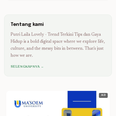
Tentang kami
Putri Laila Lovely - Trend Terkini Tips dan Gaya
Hidup is a bold digital space where we explore life,
culture, and the messy bits in between. That's just
how we are.
SELENGKAPNYA →
AD