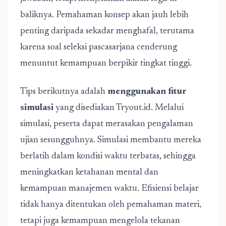
baliknya. Pemahaman konsep akan jauh lebih
penting daripada sekadar menghafal, terutama
karena soal
seleksi pascasarjana
cenderung
menuntut kemampuan berpikir tingkat tinggi.
Tips berikutnya adalah
menggunakan fitur
simulasi
yang disediakan Tryout.id. Melalui
simulasi, peserta dapat merasakan pengalaman
ujian sesungguhnya. Simulasi membantu mereka
berlatih dalam kondisi waktu terbatas, sehingga
meningkatkan ketahanan mental dan
kemampuan manajemen waktu. Efisiensi belajar
tidak hanya ditentukan oleh pemahaman materi,
tetapi juga kemampuan mengelola tekanan