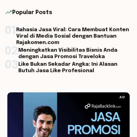
trending_up
Popular Posts
01
Rahasia Jasa Viral: Cara Membuat Konten
Viral di Media Sosial dengan Bantuan
Rajakomen.com
02
Meningkatkan Visibilitas Bisnis Anda
dengan Jasa Promosi Traveloka
03
Like Bukan Sekadar Angka: Ini Alasan
Butuh Jasa Like Profesional
AD